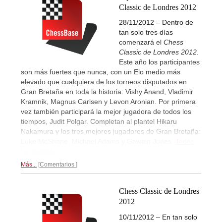
Classic de Londres 2012
28/11/2012 – Dentro de
tan solo tres días
comenzará el
Chess
Classic de Londres 2012
.
Este año los participantes
son más fuertes que nunca, con un Elo medio más
elevado que cualquiera de los torneos disputados en
Gran Bretaña en toda la historia: Vishy Anand, Vladimir
Kramnik, Magnus Carlsen y Levon Aronian. Por primera
vez también participará la mejor jugadora de todos los
tiempos, Judit Polgar. Completan al plantel Hikaru
Nakamura y los tres mejores jugadores de Gran Bretaña:
Luke McShane, Michael Adams y Gawain Jones.
Todos
los detalles...
Más...
Comentarios
Chess Classic de Londres
2012
10/11/2012 – En tan solo