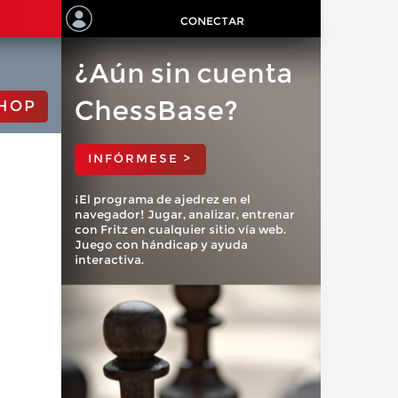
CONECTAR
¿Aún sin cuenta
ChessBase?
HOP
INFÓRMESE >
¡El programa de ajedrez en el
navegador! Jugar, analizar, entrenar
con Fritz en cualquier sitio vía web.
Juego con hándicap y ayuda
interactiva.