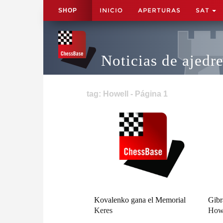
INICIO
APERTURAS
SAT
SHOP
Noticias de ajedr
tag: Howell - Página 1
Kovalenko gana el Memorial
Gibr
Keres
Howe