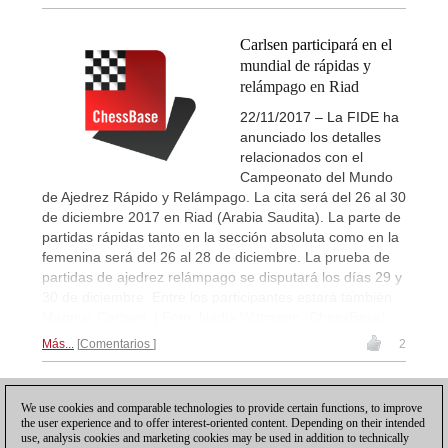
Carlsen participará en el
mundial de rápidas y
relámpago en Riad
22/11/2017 – La FIDE ha
anunciado los detalles
relacionados con el
Campeonato del Mundo
de Ajedrez Rápido y Relámpago. La cita será del 26 al 30
de diciembre 2017 en Riad (Arabia Saudita). La parte de
partidas rápidas tanto en la sección absoluta como en la
femenina será del 26 al 28 de diciembre. La prueba de
partidas de ajedrez relámpago se disputará los días 29 y
30 de diciembre. Entre los participantes estará también
Magnus Carlsen. | Foto: Nadja Wittmann (ChessBase)
Más...
Comentarios
2
1
We use cookies and comparable technologies to provide certain functions, to improve
the user experience and to offer interest-oriented content. Depending on their intended
use, analysis cookies and marketing cookies may be used in addition to technically