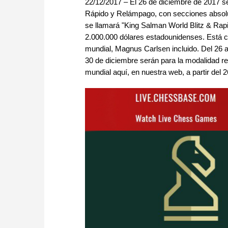
22/12/2017 – El 26 de diciembre de 2017 s
Rápido y Relámpago, con secciones absolut
se llamará "King Salman World Blitz & Ra
2.000.000 dólares estadounidenses. Está cla
mundial, Magnus Carlsen incluido. Del 26 al
30 de diciembre serán para la modalidad re
mundial aquí, en nuestra web, a partir del 