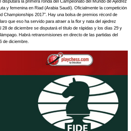
e disputará la primera ronda del Campeonato del Mundo de Ajedrez
a y femenina en Riad (Arabia Saudí). Oficialmente la competición
pid Championships 2017". Hay una bolsa de premios récord de
ro que eso ha servido para atraer a la flor y nata del ajedrez
 28 de diciembre se disputará el título de rápidas y los días 29 y
lámpago. Habrá retransmisiones en directo de las partidas del
26 de diciembre.