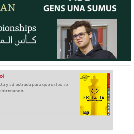
ol
ista y adiestrada para que usted se
 entrenando.