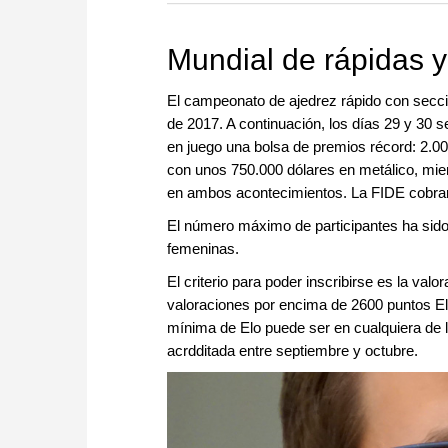
Mundial de rápidas 
El campeonato de ajedrez rápido con seccio
de 2017. A continuación, los días 29 y 30
en juego una bolsa de premios récord: 2.0
con unos 750.000 dólares en metálico, mie
en ambos acontecimientos. La FIDE cobrará
El número máximo de participantes ha sido 
femeninas.
El criterio para poder inscribirse es la val
valoraciones por encima de 2600 puntos El
mínima de Elo puede ser en cualquiera de l
acrdditada entre septiembre y octubre.