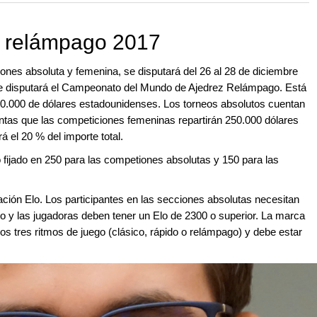
y relámpago 2017
nes absoluta y femenina, se disputará del 26 al 28 de diciembre
 se disputará el Campeonato del Mundo de Ajedrez Relámpago. Está
00.000 de dólares estadounidenses. Los torneos absolutos cuentan
ntas que las competiciones femeninas repartirán 250.000 dólares
 el 20 % del importe total.
fijado en 250 para las competiones absolutas y 150 para las
oración Elo. Los participantes en las secciones absolutas necesitan
o y las jugadoras deben tener un Elo de 2300 o superior. La marca
os tres ritmos de juego (clásico, rápido o relámpago) y debe estar