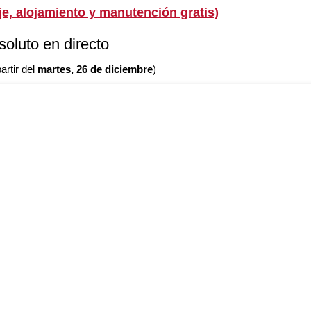
je, alojamiento y manutención gratis)
soluto en directo
artir del
martes, 26 de diciembre
)