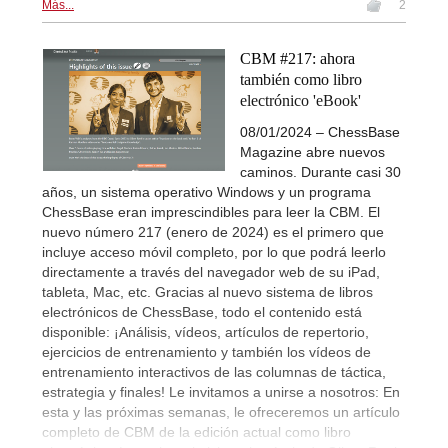
Más...
2
CBM #217: ahora
también como libro
electrónico 'eBook'
08/01/2024 – ChessBase
Magazine abre nuevos
caminos. Durante casi 30
años, un sistema operativo Windows y un programa
ChessBase eran imprescindibles para leer la CBM. El
nuevo número 217 (enero de 2024) es el primero que
incluye acceso móvil completo, por lo que podrá leerlo
directamente a través del navegador web de su iPad,
tableta, Mac, etc. Gracias al nuevo sistema de libros
electrónicos de ChessBase, todo el contenido está
disponible: ¡Análisis, vídeos, artículos de repertorio,
ejercicios de entrenamiento y también los vídeos de
entrenamiento interactivos de las columnas de táctica,
estrategia y finales! Le invitamos a unirse a nosotros: En
esta y las próximas semanas, le ofreceremos un artículo
completo de CBM de la edición actual como libro