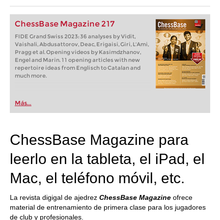
ChessBase Magazine 217
FIDE Grand Swiss 2023: 36 analyses by Vidit,
Vaishali, Abdusattorov, Deac, Erigaisi, Giri, L'Ami,
Pragg et al. Opening videos by Kasimdzhanov,
Engel and Marin. 11 opening articles with new
repertoire ideas from Englisch to Catalan and
much more.
Más...
ChessBase Magazine para
leerlo en la tableta, el iPad, el
Mac, el teléfono móvil, etc.
La revista digigal de ajedrez
ChessBase Magazine
ofrece
material de entrenamiento de primera clase para los jugadores
de club y profesionales.