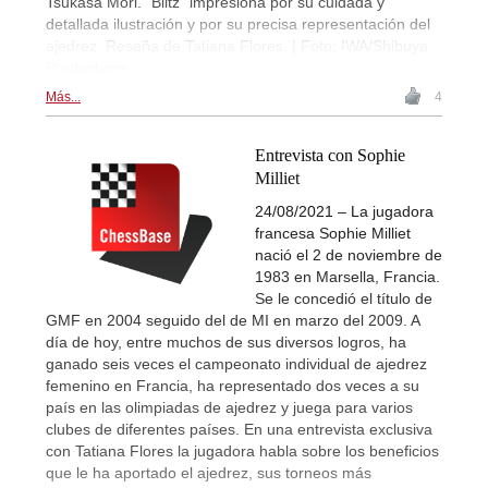
Tsukasa Mori. "Blitz" impresiona por su cuidada y
detallada ilustración y por su precisa representación del
ajedrez. Reseña de Tatiana Flores. | Foto: IWA/Shibuya
Productions
Más...
4
Entrevista con Sophie
Milliet
24/08/2021 – La jugadora
francesa Sophie Milliet
nació el 2 de noviembre de
1983 en Marsella, Francia.
Se le concedió el título de
GMF en 2004 seguido del de MI en marzo del 2009. A
día de hoy, entre muchos de sus diversos logros, ha
ganado seis veces el campeonato individual de ajedrez
femenino en Francia, ha representado dos veces a su
país en las olimpiadas de ajedrez y juega para varios
clubes de diferentes países. En una entrevista exclusiva
con Tatiana Flores la jugadora habla sobre los beneficios
que le ha aportado el ajedrez, sus torneos más