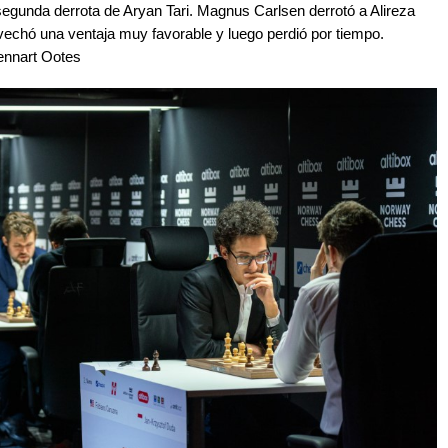
segunda derrota de Aryan Tari. Magnus Carlsen derrotó a Alireza
vechó una ventaja muy favorable y luego perdió por tiempo.
ennart Ootes