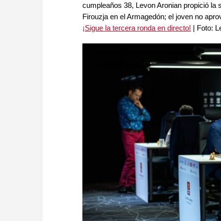
cumpleaños 38, Levon Aronian propició la 
Firouzja en el Armagedón; el joven no apro
¡Sigue la tercera ronda en directo!
| Foto: L