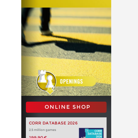
ONLINE SHOP
CORR DATABASE 2026
2.5 million games
199,90 €