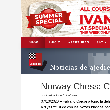
INICIO
APERTURAS
SAT
SHOP
Noticias de ajedr
Norway Chess: C
por Carlos Alberto Colodro
07/10/2020 – Fabiano Caruana tomó la delan
Krzysztof Duda con las piezas blancas para