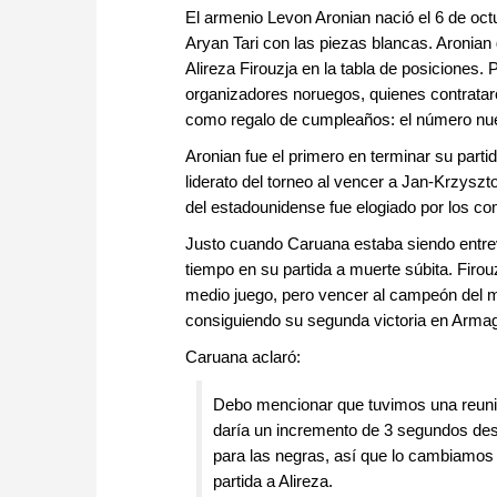
El armenio Levon Aronian nació el 6 de oc
Aryan Tari con las piezas blancas. Aronian
Alireza Firouzja en la tabla de posiciones. 
organizadores noruegos, quienes contratar
como regalo de cumpleaños: el número nue
Aronian fue el primero en terminar su part
liderato del torneo al vencer a Jan-Krzysz
del estadounidense fue elogiado por los com
Justo cuando Caruana estaba siendo entre
tiempo en su partida a muerte súbita. Firou
medio juego, pero vencer al campeón del mu
consiguiendo su segunda victoria en Armage
Caruana aclaró:
Debo mencionar que tuvimos una reunió
daría un incremento de 3 segundos des
para las negras, así que lo cambiamos
partida a Alireza.