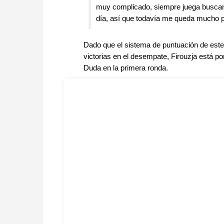
muy complicado, siempre juega buscand
día, así que todavía me queda mucho p
Dado que el sistema de puntuación de este
victorias en el desempate, Firouzja está por
Duda en la primera ronda.