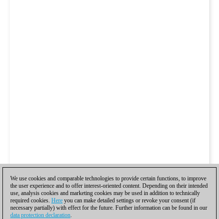
We use cookies and comparable technologies to provide certain functions, to improve
the user experience and to offer interest-oriented content. Depending on their intended
use, analysis cookies and marketing cookies may be used in addition to technically
required cookies.
Here
you can make detailed settings or revoke your consent (if
necessary partially) with effect for the future. Further information can be found in our
data protection declaration
.