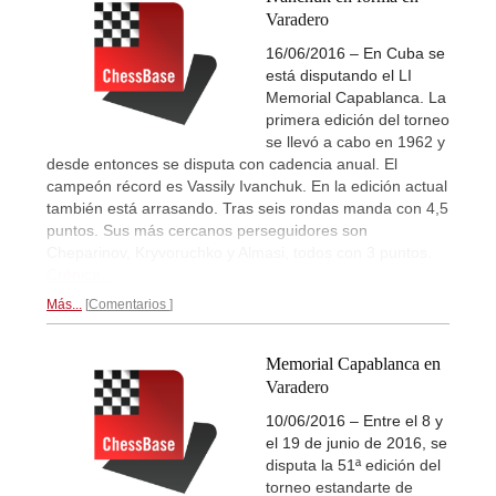
Varadero
16/06/2016 – En Cuba se
está disputando el LI
Memorial Capablanca. La
primera edición del torneo
se llevó a cabo en 1962 y
desde entonces se disputa con cadencia anual. El
campeón récord es Vassily Ivanchuk. En la edición actual
también está arrasando. Tras seis rondas manda con 4,5
puntos. Sus más cercanos perseguidores son
Cheparinov, Kryvoruchko y Almasi, todos con 3 puntos.
Crónica...
Más...
Comentarios
Memorial Capablanca en
Varadero
10/06/2016 – Entre el 8 y
el 19 de junio de 2016, se
disputa la 51ª edición del
torneo estandarte de