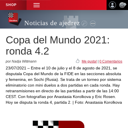
SHOP
TOGGLE
NAVIGATION
Noticias de ajedrez
Copa del Mundo 2021:
ronda 4.2
por Nadja Wittmann
Me gusta!
|
0 Comentarios
23/07/2021 – Entre el 10 de julio y el 8 de agosto de 2021, se
disputala Copa del Mundo de la FIDE en las secciones absoluta
y femenina, en Sochi (Rusia). Se trata de un torneo por sistema
eliminatorio con mini duelos a dos partidas en cada ronda. Hay
retransmisiones en directo de las partidas a partir de las 14:00
CEST. Con fotografías por Anastasia Korolkova y Eric Rosen.
Hoy se disputa la ronda 4, partida 2. | Foto: Anastasia Korolkova