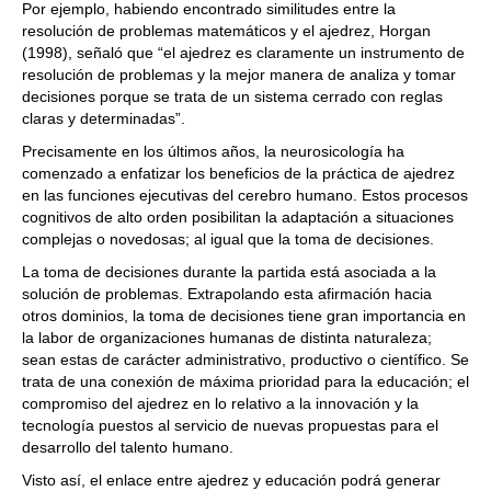
Por ejemplo, habiendo encontrado similitudes entre la
resolución de problemas matemáticos y el ajedrez, Horgan
(1998), señaló que “el ajedrez es claramente un instrumento de
resolución de problemas y la mejor manera de analiza y tomar
decisiones porque se trata de un sistema cerrado con reglas
claras y determinadas”.
Precisamente en los últimos años, la neurosicología ha
comenzado a enfatizar los beneficios de la práctica de ajedrez
en las funciones ejecutivas del cerebro humano. Estos procesos
cognitivos de alto orden posibilitan la adaptación a situaciones
complejas o novedosas; al igual que la toma de decisiones.
La toma de decisiones durante la partida está asociada a la
solución de problemas. Extrapolando esta afirmación hacia
otros dominios, la toma de decisiones tiene gran importancia en
la labor de organizaciones humanas de distinta naturaleza;
sean estas de carácter administrativo, productivo o científico. Se
trata de una conexión de máxima prioridad para la educación; el
compromiso del ajedrez en lo relativo a la innovación y la
tecnología puestos al servicio de nuevas propuestas para el
desarrollo del talento humano.
Visto así, el enlace entre ajedrez y educación podrá generar