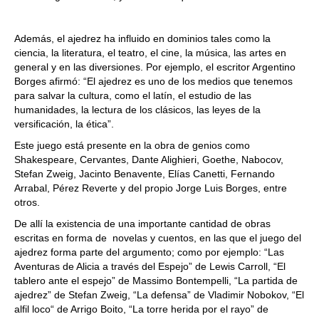
Además, el ajedrez ha influido en dominios tales como la
ciencia, la literatura, el teatro, el cine, la música, las artes en
general y en las diversiones. Por ejemplo, el escritor Argentino
Borges afirmó: “El ajedrez es uno de los medios que tenemos
para salvar la cultura, como el latín, el estudio de las
humanidades, la lectura de los clásicos, las leyes de la
versificación, la ética”.
Este juego está presente en la obra de genios como
Shakespeare, Cervantes, Dante Alighieri, Goethe, Nabocov,
Stefan Zweig, Jacinto Benavente, Elías Canetti, Fernando
Arrabal, Pérez Reverte y del propio Jorge Luis Borges, entre
otros.
De allí la existencia de una importante cantidad de obras
escritas en forma de novelas y cuentos, en las que el juego del
ajedrez forma parte del argumento; como por ejemplo: “Las
Aventuras de Alicia a través del Espejo” de Lewis Carroll, “El
tablero ante el espejo” de Massimo Bontempelli, “La partida de
ajedrez” de Stefan Zweig, “La defensa” de Vladimir Nobokov, “El
alfil loco“ de Arrigo Boito, “La torre herida por el rayo” de