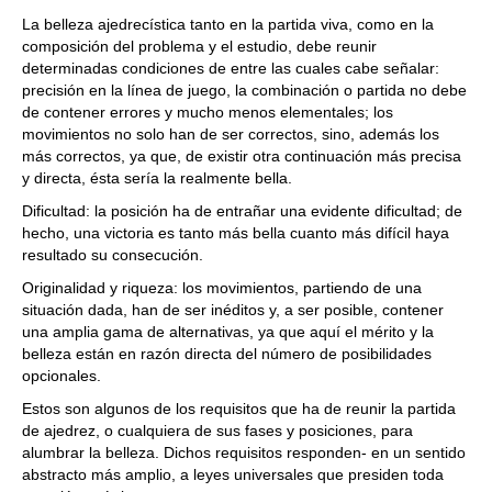
La belleza ajedrecística tanto en la partida viva, como en la
composición del problema y el estudio, debe reunir
determinadas condiciones de entre las cuales cabe señalar:
precisión en la línea de juego, la combinación o partida no debe
de contener errores y mucho menos elementales; los
movimientos no solo han de ser correctos, sino, además los
más correctos, ya que, de existir otra continuación más precisa
y directa, ésta sería la realmente bella.
Dificultad: la posición ha de entrañar una evidente dificultad; de
hecho, una victoria es tanto más bella cuanto más difícil haya
resultado su consecución.
Originalidad y riqueza: los movimientos, partiendo de una
situación dada, han de ser inéditos y, a ser posible, contener
una amplia gama de alternativas, ya que aquí el mérito y la
belleza están en razón directa del número de posibilidades
opcionales.
Estos son algunos de los requisitos que ha de reunir la partida
de ajedrez, o cualquiera de sus fases y posiciones, para
alumbrar la belleza. Dichos requisitos responden- en un sentido
abstracto más amplio, a leyes universales que presiden toda