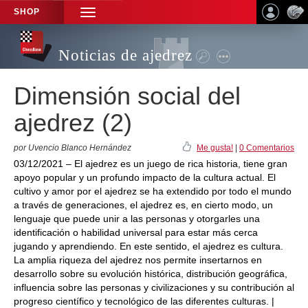
SHOP
TOGGLE
NAVIGATION
Noticias de ajedrez
Dimensión social del
ajedrez (2)
por Uvencio Blanco Hernández
Me gusta!
|
0 Comentarios
03/12/2021 – El ajedrez es un juego de rica historia, tiene gran
apoyo popular y un profundo impacto de la cultura actual. El
cultivo y amor por el ajedrez se ha extendido por todo el mundo
a través de generaciones, el ajedrez es, en cierto modo, un
lenguaje que puede unir a las personas y otorgarles una
identificación o habilidad universal para estar más cerca
jugando y aprendiendo. En este sentido, el ajedrez es cultura.
La amplia riqueza del ajedrez nos permite insertarnos en
desarrollo sobre su evolución histórica, distribución geográfica,
influencia sobre las personas y civilizaciones y su contribución al
progreso científico y tecnológico de las diferentes culturas. |