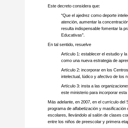
Este decreto considera que:
“Que el ajedrez como deporte intele
atención, aumentar la concentración, 
resulta indispensable fomentar la pr
Educativas”.
En tal sentido, resuelve
Artículo 1: establecer el estudio y l
como una nueva estrategia de apren
Artículo 2: incorporar en los Centro
intelectual, lúdico y afectivo de los
Artículo 3: insta a las organizacion
este ministerio para incorporar est
Más adelante, en 2007, en el currículo del
programa de alfabetización y masificación 
escolares, llevándolo al salón de clases c
entre los niños de preescolar y primera et