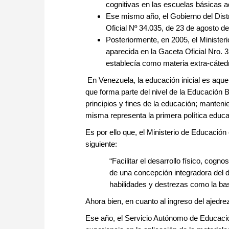
cognitivas en las escuelas básicas a
Ese mismo año, el Gobierno del Distr
Oficial Nº 34.035, de 23 de agosto de
Posteriormente, en 2005, el Minister
aparecida en la Gaceta Oficial Nro. 3
establecía como materia extra-cáted
En Venezuela, la educación inicial es aquel
que forma parte del nivel de la Educación B
principios y fines de la educación; manteni
misma representa la primera política educati
Es por ello que, el Ministerio de Educación
siguiente:
“Facilitar el desarrollo físico, cogn
de una concepción integradora del de
habilidades y destrezas como la bas
Ahora bien, en cuanto al ingreso del ajedr
Ese año, el Servicio Autónomo de Educación