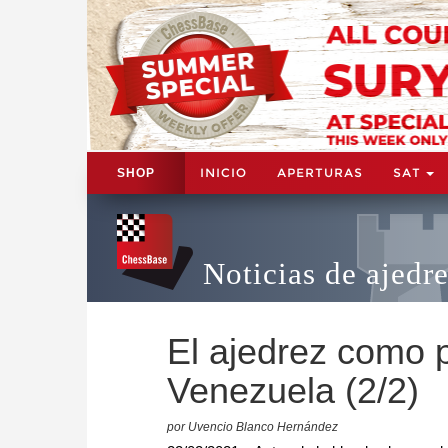
INICIO
APERTURAS
SAT
SHOP
Noticias de ajedr
El ajedrez como p
Venezuela (2/2)
por Uvencio Blanco Hernández