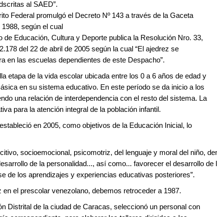
dscritas al SAED”.
ito Federal promulgó el Decreto Nº 143 a través de la Gaceta
 1988, según el cual
io de Educación, Cultura y Deporte publica la Resolución Nro. 33,
2.178 del 22 de abril de 2005 según la cual “El ajedrez se
ra en las escuelas dependientes de este Despacho”.
la etapa de la vida escolar ubicada entre los 0 a 6 años de edad y
ásica en su sistema educativo. En este período se da inicio a los
endo una relación de interdependencia con el resto del sistema. La
va para la atención integral de la población infantil.
 estableció en 2005, como objetivos de la Educación Inicial, lo
oscitivo, socioemocional, psicomotriz, del lenguaje y moral del niño, de
sarrollo de la personalidad..., así como... favorecer el desarrollo de 
e de los aprendizajes y experiencias educativas posteriores”.
ez en el prescolar venezolano, debemos retroceder a 1987.
 Distrital de la ciudad de Caracas, seleccionó un personal con