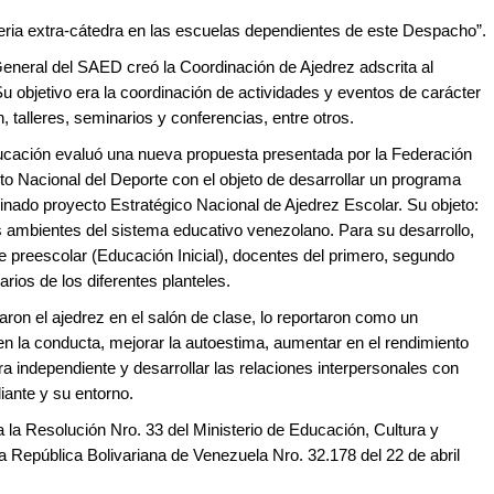
eria extra-cátedra en las escuelas dependientes de este Despacho”.
 General del SAED creó la Coordinación de Ajedrez adscrita al
objetivo era la coordinación de actividades y eventos de carácter
n, talleres, seminarios y conferencias, entre otros.
ducación evaluó una nueva propuesta presentada por la Federación
to Nacional del Deporte con el objeto de desarrollar un programa
nado proyecto Estratégico Nacional de Ajedrez Escolar. Su objeto:
es ambientes del sistema educativo venezolano. Para su desarrollo,
de preescolar (Educación Inicial), docentes del primero, segundo
rios de los diferentes planteles.
ron el ajedrez en el salón de clase, lo reportaron como un
 en la conducta, mejorar la autoestima, aumentar en el rendimiento
ra independiente y desarrollar las relaciones interpersonales con
iante y su entorno.
la Resolución Nro. 33 del Ministerio de Educación, Cultura y
a República Bolivariana de Venezuela Nro. 32.178 del 22 de abril