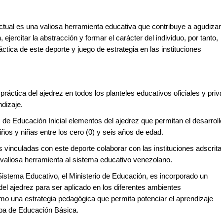
ctual es una valiosa herramienta educativa que contribuye a agudizar
ejercitar la abstracción y formar el carácter del individuo, por tanto,
áctica de este deporte y juego de estrategia en las instituciones
a práctica del ajedrez en todos los planteles educativos oficiales y pri
dizaje.
s de Educación Inicial elementos del ajedrez que permitan el desarroll
 niños y niñas entre los cero (0) y seis años de edad.
es vinculadas con este deporte colaborar con las instituciones adscrit
a valiosa herramienta al sistema educativo venezolano.
 Sistema Educativo, el Ministerio de Educación, es incorporado un
del ajedrez para ser aplicado en los diferentes ambientes
omo una estrategia pedagógica que permita potenciar el aprendizaje
apa de Educación Básica.