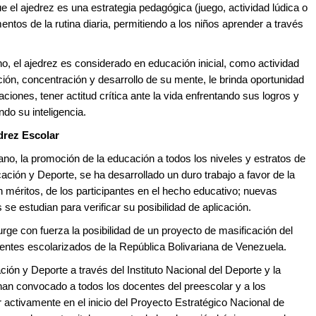
 el ajedrez es una estrategia pedagógica (juego, actividad lúdica o
ntos de la rutina diaria, permitiendo a los niños aprender a través
o, el ajedrez es considerado en educación inicial, como actividad
nción, concentración y desarrollo de su mente, le brinda oportunidad
aciones, tener actitud crítica ante la vida enfrentando sus logros y
do su inteligencia.
drez Escolar
ano, la promoción de la educación a todos los niveles y estratos de
cación y Deporte, se ha desarrollado un duro trabajo a favor de la
 méritos, de los participantes en el hecho educativo; nuevas
e estudian para verificar su posibilidad de aplicación.
rge con fuerza la posibilidad de un proyecto de masificación del
bientes escolarizados de la República Bolivariana de Venezuela.
ción y Deporte a través del Instituto Nacional del Deporte y la
an convocado a todos los docentes del preescolar y a los
par activamente en el inicio del Proyecto Estratégico Nacional de