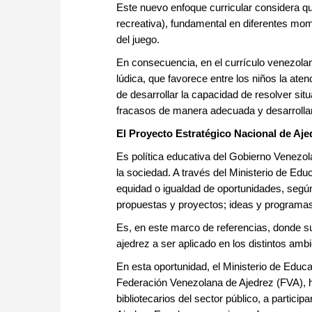
Este nuevo enfoque curricular considera que
recreativa), fundamental en diferentes mome
del juego.
En consecuencia, en el currículo venezolan
lúdica, que favorece entre los niños la ate
de desarrollar la capacidad de resolver situ
fracasos de manera adecuada y desarrollan
El Proyecto Estratégico Nacional de Aje
Es política educativa del Gobierno Venezol
la sociedad. A través del Ministerio de Edu
equidad o igualdad de oportunidades, según
propuestas y proyectos; ideas y programas s
Es, en este marco de referencias, donde su
ajedrez a ser aplicado en los distintos am
En esta oportunidad, el Ministerio de Educa
Federación Venezolana de Ajedrez (FVA), h
bibliotecarios del sector público, a partici