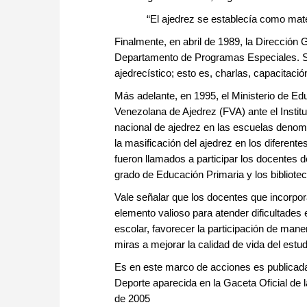
“El ajedrez se establecía como mat
Finalmente, en abril de 1989, la Dirección
Departamento de Programas Especiales. Su 
ajedrecístico; esto es, charlas, capacitació
Más adelante, en 1995, el Ministerio de E
Venezolana de Ajedrez (FVA) ante el Institu
nacional de ajedrez en las escuelas denomi
la masificación del ajedrez en los diferent
fueron llamados a participar los docentes 
grado de Educación Primaria y los biblioteca
Vale señalar que los docentes que incorpora
elemento valioso para atender dificultades
escolar, favorecer la participación de mane
miras a mejorar la calidad de vida del estud
Es en este marco de acciones es publicada 
Deporte aparecida en la Gaceta Oficial de l
de 2005