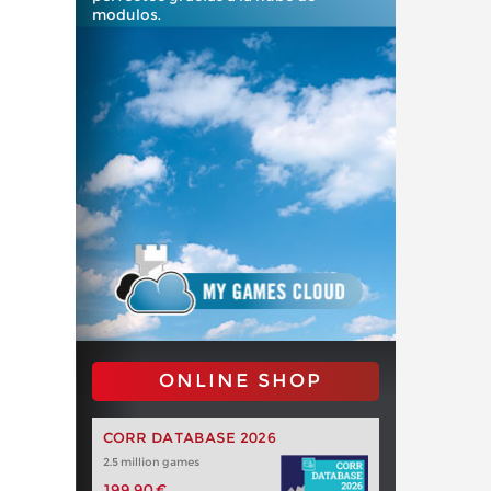
modulos.
ONLINE SHOP
CORR DATABASE 2026
2.5 million games
199,90 €