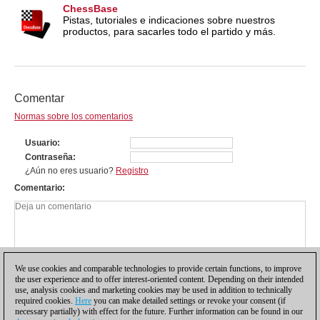
ChessBase
Pistas, tutoriales e indicaciones sobre nuestros
productos, para sacarles todo el partido y más.
Comentar
Normas sobre los comentarios
Usuario
Contraseña
¿Aún no eres usuario?
Registro
Comentario
We use cookies and comparable technologies to provide certain functions, to improve
the user experience and to offer interest-oriented content. Depending on their intended
use, analysis cookies and marketing cookies may be used in addition to technically
required cookies.
Here
you can make detailed settings or revoke your consent (if
necessary partially) with effect for the future. Further information can be found in our