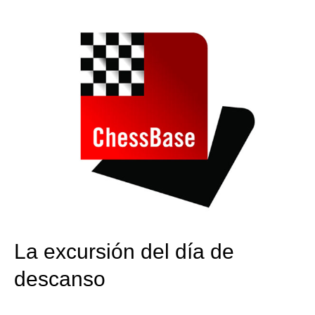
train more efficiently, intelligently and with a
more personalised approach than ever before.
La excursión del día de
descanso