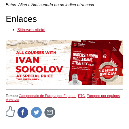
Fotos: Alina L'Ami cuando no se indica otra cosa
Enlaces
Sitio web oficial
Temas:
Campeonato de Europa por Equipos
,
ETC
,
Europeo por equipos
,
Varsovia