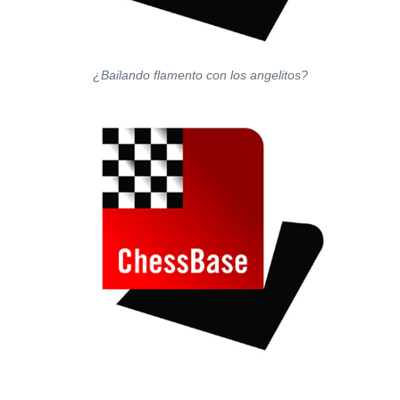
¿Bailando flamento con los angelitos?