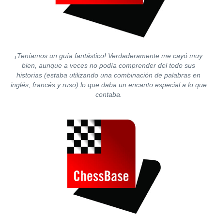
¡Teníamos un guía fantástico! Verdaderamente me cayó muy
bien, aunque a veces no podía comprender del todo sus
historias (estaba utilizando una combinación de palabras en
inglés, francés y ruso) lo que daba un encanto especial a lo que
contaba.