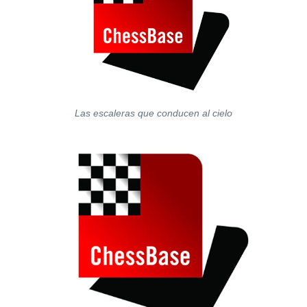
Las escaleras que conducen al cielo