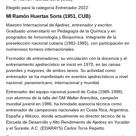
Elegido para la categoría Entrenador 2022:
MI Ramón Huertas Soris (1951, CUB)
Maestro Internacional de Ajedrez, entrenador y escritor.
Graduado universitario en Pedagogía de la Química y en
posgrados de Inmunología y Bioquímica. Integrante de la
preselección nacional cubana (1982-1985), con participación en
numerosos torneos internacionales.
Formador de entrenadores; su vinculación con la docencia y el
entrenamiento ajedrecístico se inició en 1970, en las ramas
juveniles y mayores, de ambos sexos. Su actividad como
entrenador se ha manifestado en eventos ajedrecísticos a nivel
nacional, panamericano, internacional y mundial.
Entrenador del equipo nacional juvenil de Cuba (1985-1998),
con alumnos de la talla del GM Walter Arencibia, campeón
mundial juvenil en 1986, ha brindado asesoría técnica como
entrenador de campeones nacionales en Costa Rica, Argentina,
España y México, donde actualmente es director técnico de la
Escuela de Desarrollo y Alto Rendimiento de Ajedrez en Yucatán
y el Sureste, A.C. (EDARAYS) Carlos Torre Repetto.