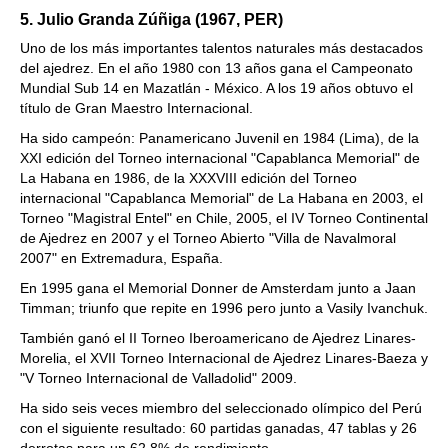
5. Julio Granda Zúñiga (1967, PER)
Uno de los más importantes talentos naturales más destacados
del ajedrez. En el año 1980 con 13 años gana el Campeonato
Mundial Sub 14 en Mazatlán - México. A los 19 años obtuvo el
título de Gran Maestro Internacional.
Ha sido campeón: Panamericano Juvenil en 1984 (Lima), de la
XXI edición del Torneo internacional "Capablanca Memorial" de
La Habana en 1986, de la XXXVIII edición del Torneo
internacional "Capablanca Memorial" de La Habana en 2003, el
Torneo "Magistral Entel" en Chile, 2005, el IV Torneo Continental
de Ajedrez en 2007 y el Torneo Abierto "Villa de Navalmoral
2007" en Extremadura, España.
En 1995 gana el Memorial Donner de Amsterdam junto a Jaan
Timman; triunfo que repite en 1996 pero junto a Vasily Ivanchuk.
También ganó el II Torneo Iberoamericano de Ajedrez Linares-
Morelia, el XVII Torneo Internacional de Ajedrez Linares-Baeza y
"V Torneo Internacional de Valladolid" 2009.
Ha sido seis veces miembro del seleccionado olímpico del Perú
con el siguiente resultado: 60 partidas ganadas, 47 tablas y 26