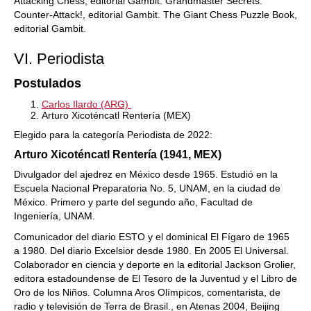
Attacking Chess, editorial Gambit. Grandmaster Secrets:
Counter-Attack!, editorial Gambit. The Giant Chess Puzzle Book,
editorial Gambit.
VI. Periodista
Postulados
Carlos Ilardo (ARG)
Arturo Xicoténcatl Rentería (MEX)
Elegido para la categoría Periodista de 2022:
Arturo Xicoténcatl Rentería (1941, MEX)
Divulgador del ajedrez en México desde 1965. Estudió en la
Escuela Nacional Preparatoria No. 5, UNAM, en la ciudad de
México. Primero y parte del segundo año, Facultad de
Ingeniería, UNAM.
Comunicador del diario ESTO y el dominical El Fígaro de 1965
a 1980. Del diario Excelsior desde 1980. En 2005 El Universal.
Colaborador en ciencia y deporte en la editorial Jackson Grolier,
editora estadoundense de El Tesoro de la Juventud y el Libro de
Oro de los Niños. Columna Aros Olímpicos, comentarista, de
radio y televisión de Terra de Brasil., en Atenas 2004, Beijing