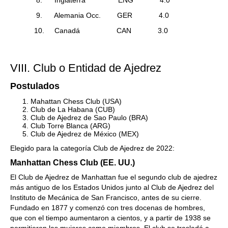
8. Inglaterra ENG 4.0
9. Alemania Occ. GER 4.0
10. Canadá CAN 3.0
VIII. Club o Entidad de Ajedrez
Postulados
Mahattan Chess Club (USA)
Club de La Habana (CUB)
Club de Ajedrez de Sao Paulo (BRA)
Club Torre Blanca (ARG)
Club de Ajedrez de México (MEX)
Elegido para la categoría Club de Ajedrez de 2022:
Manhattan Chess Club (EE. UU.)
El Club de Ajedrez de Manhattan fue el segundo club de ajedrez
más antiguo de los Estados Unidos junto al Club de Ajedrez del
Instituto de Mecánica de San Francisco, antes de su cierre.
Fundado en 1877 y comenzó con tres docenas de hombres,
que con el tiempo aumentaron a cientos, y a partir de 1938 se