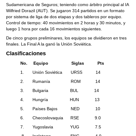
Sudamericana de Seguros; teniendo como árbitro principal al IA
Wilfried Dorazil (AUT). Se jugaron 314 partidos en un formato
por sistema de liga de dos etapas y dos tableros por equipo.
Control de tiempo: 40 movimientos en 2 horas y 30 minutos, y
luego 1 hora por cada 16 movimientos siguientes.
De cinco grupos preliminares, los equipos se dividieron en tres
finales. La Final A la ganó la Unión Soviética.
Clasificaciones
No. Equipo Siglas Pts
1. Unión Soviética URSS 14
2. Rumanía ROM 14
3. Bulgaria BUL 14
4. Hungría HUN 13
5. Países Bajos NED 10
6. Checoslovaquia RSE 9.0
7. Yugoslavia YUG 7.5