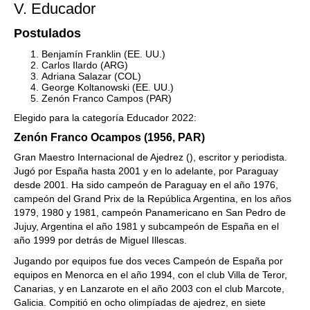
V. Educador
Postulados
Benjamín Franklin (EE. UU.)
Carlos Ilardo (ARG)
Adriana Salazar (COL)
George Koltanowski (EE. UU.)
Zenón Franco Campos (PAR)
Elegido para la categoría Educador 2022:
Zenón Franco Ocampos (1956, PAR)
Gran Maestro Internacional de Ajedrez (), escritor y periodista.
Jugó por España hasta 2001 y en lo adelante, por Paraguay
desde 2001. Ha sido campeón de Paraguay en el año 1976,
campeón del Grand Prix de la República Argentina, en los años
1979, 1980 y 1981, campeón Panamericano en San Pedro de
Jujuy, Argentina el año 1981 y subcampeón de España en el
año 1999 por detrás de Miguel Illescas.
Jugando por equipos fue dos veces Campeón de España por
equipos en Menorca en el año 1994, con el club Villa de Teror,
Canarias, y en Lanzarote en el año 2003 con el club Marcote,
Galicia. Compitió en ocho olimpíadas de ajedrez, en siete