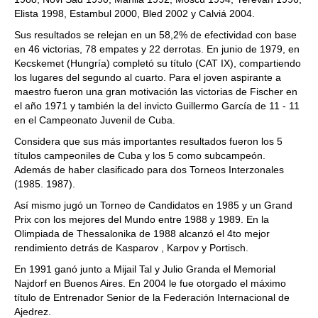
Elista 1998, Estambul 2000, Bled 2002 y Calviá 2004.
Sus resultados se relejan en un 58,2% de efectividad con base
en 46 victorias, 78 empates y 22 derrotas. En junio de 1979, en
Kecskemet (Hungría) completó su título (CAT IX), compartiendo
los lugares del segundo al cuarto. Para el joven aspirante a
maestro fueron una gran motivación las victorias de Fischer en
el año 1971 y también la del invicto Guillermo García de 11 - 11
en el Campeonato Juvenil de Cuba.
Considera que sus más importantes resultados fueron los 5
títulos campeoniles de Cuba y los 5 como subcampeón.
Además de haber clasificado para dos Torneos Interzonales
(1985. 1987).
Así mismo jugó un Torneo de Candidatos en 1985 y un Grand
Prix con los mejores del Mundo entre 1988 y 1989. En la
Olimpiada de Thessalonika de 1988 alcanzó el 4to mejor
rendimiento detrás de Kasparov , Karpov y Portisch.
En 1991 ganó junto a Mijail Tal y Julio Granda el Memorial
Najdorf en Buenos Aires. En 2004 le fue otorgado el máximo
título de Entrenador Senior de la Federación Internacional de
Ajedrez.