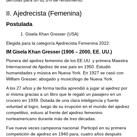
derrotas para un 62.8% de rendimiento.
II. Ajedrecista (Femenina)
Postulada
1. Gisela Khan Gresser (USA)
Elegida para la categoría Ajedrecista Femenina 2022:
IM Gisela Khan Gresser (1906 – 2000, EE. UU.)
Pionera del ajedrez femenino de los EE.UU. y primera Maestra
Internacional de Ajedrez de ese país en 1950. Estudió
humanidades y música en Nueva York. En 1927 se casó con
William Gresser, abogado y musicólogo de Nueva York.
A los 27 años y de forma tardía aprendió a jugar al ajedrez por
sí misma gracias a un libro que le regaló un pasajero en un
crucero en 1939. Dotada de una clara inteligencia y fuerte
voluntad al logro, luego de su irrupción en el mundo del ajedrez
competitivo, estuvo al frente del ajedrez femenino
norteamericano durante más de tres décadas.
Fue nueve veces campeona nacional. Participó en su primera
competición de ajedrez en 1940 para, cuatro años después