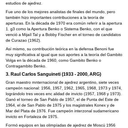
estudios de ajedrez.
Fue uno de los mejores analistas de finales del mundo, pero
también hizo importantes contribuciones a la teoría de
aperturas. En la década de 1970 era común referir a la apertura
1. g3 como la Apertura Benko o Sistema Benko, con el que
venció a Mijaíl Tal y a Bobby Fischer en el torneo de candidatos
de Curazao (1962).
Así mismo, su contribución teórica en la defensa Benoni fue
muy significativa al igual que sus aportes a la teoría del Gambito
Volga en la década de 1960, como Gambito Benko o
Contragambito Benko.
3. Raul Carlos Sanguineti (1933 - 2000, ARG)
Gran maestro mnternacional de ajedrez argentino, siete veces
campeón nacional: 1956, 1957, 1962, 1965, 1968, 1973 y 1974,
lográndolo tres veces enc alidad de invicto (1957, 1968 y 1973).
Ganó el torneo de San Pablo de 1957, el de Punta del Este de
1964, el de San Pablo de 1975 y los magistrales Konex y de
Mar del Plata de 1976. Fue campeón interzonal sudamericano
invicto en Fortaleza de 1975.
Formó equipos en las olimpíadas de ajedrez de Moscú 1956