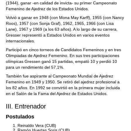
(1944), ganar -en calidad de invicta- su primer Campeonato
Femenino de Ajedrez de los Estados Unidos.
Volvió a ganar en 1948 (con Mona May Karff), 1955 (con Nancy
Roos), 1957 (con Sonja Graf), 1962, 1965, 1966 (con Lisa
Lane), 1967 y 1969 (a los 63 años). A lo largo de su carrera,
Gresser representó a Estados Unidos en varios eventos
internacionales.
Participó en cinco torneos de Candidatos Femeninos y en tres
Olimpiadas de Ajedrez Femenino. En sus tres participaciones
olímpicas Gressen ganó 15 partidas, empató 10 y perdió 10
para un rendimiento del 57,1%.
También fue aspirante al Campeonato Mundial de Ajedrez
Femenino en 1949 y 1950. Se retiró del ajedrez profesional a
los 82 años. En 1992 se convirtió en la primera mujer incluida
en el Salón de la Fama del Ajedrez de Estados Unidos.
III. Entrenador
Postulados
Reinaldo Vera (CUB)
Ramón Huertas Soris (CUB)