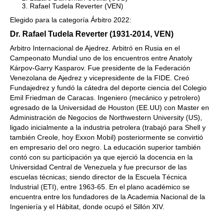
Rafael Tudela Reverter (VEN)
Elegido para la categoría Árbitro 2022:
Dr. Rafael Tudela Reverter (1931-2014, VEN)
Arbitro Internacional de Ajedrez. Arbitró en Rusia en el
Campeonato Mundial uno de los encuentros entre Anatoly
Kárpov-Garry Kasparov. Fue presidente de la Federación
Venezolana de Ajedrez y vicepresidente de la FIDE. Creó
Fundajedrez y fundó la cátedra del deporte ciencia del Colegio
Emil Friedman de Caracas. Ingeniero (mecánico y petrolero)
egresado de la Universidad de Houston (EE.UU) con Master en
Administración de Negocios de Northwestern University (US),
ligado inicialmente a la industria petrolera (trabajó para Shell y
también Creole, hoy Exxon Mobil) posteriormente se convirtió
en empresario del oro negro. La educación superior también
contó con su participación ya que ejerció la docencia en la
Universidad Central de Venezuela y fue precursor de las
escuelas técnicas; siendo director de la Escuela Técnica
Industrial (ETI), entre 1963-65. En el plano académico se
encuentra entre los fundadores de la Academia Nacional de la
Ingeniería y el Hábitat, donde ocupó el Sillón XIV.