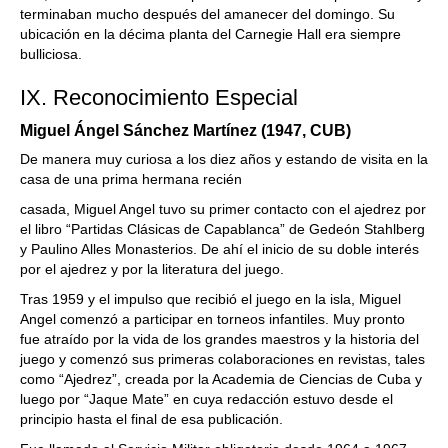
terminaban mucho después del amanecer del domingo. Su
ubicación en la décima planta del Carnegie Hall era siempre
bulliciosa.
IX. Reconocimiento Especial
Miguel Ángel Sánchez Martínez (1947, CUB)
De manera muy curiosa a los diez años y estando de visita en la
casa de una prima hermana recién
casada, Miguel Angel tuvo su primer contacto con el ajedrez por
el libro “Partidas Clásicas de Capablanca” de Gedeón Stahlberg
y Paulino Alles Monasterios. De ahí el inicio de su doble interés
por el ajedrez y por la literatura del juego.
Tras 1959 y el impulso que recibió el juego en la isla, Miguel
Angel comenzó a participar en torneos infantiles. Muy pronto
fue atraído por la vida de los grandes maestros y la historia del
juego y comenzó sus primeras colaboraciones en revistas, tales
como “Ajedrez”, creada por la Academia de Ciencias de Cuba y
luego por “Jaque Mate” en cuya redacción estuvo desde el
principio hasta el final de esa publicación.