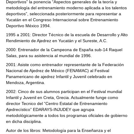
Deportivos” la ponencia “Aspectos generales de la teoría y
metodología del entrenamiento moderno aplicada a los talentos
deportivos”, seleccionada posteriormente para representar a
Yucatán en el Congreso Internacional sobre Entrenamiento
Deportivo México 1994.
1995 a 2001: Director Técnico de la escuela de Desarrollo y Alto
Rendimiento de Ajedrez en Yucatán y el Sureste, A.C.
2000: Entrenador de la Campeona de España sub-14 Raquel
Salas, para su asistencia al mundial de 1996.
2001: Asiste como entrenador representante de la Federación
Nacional de Ajedrez de México (FENAMAC) al Festival
Panamericano de ajedrez Infantil y Juvenil celebrado en
Mendoza, Argentina.
2002: Cinco de sus alumnos participan en el Festival mundial
Infantil y Juvenil en Creta, Grecia. Actualmente funge como
director Tecnico del “Centro Estatal de Entrenamiento
Ajedrecístico” EDARAYS-INJUDEY que agrupa
metodológicamente a todos los programas oficiales de gobierno
en dicha disciplina.
Autor de los libros: Metodología para la Enseñanza y el