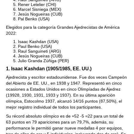
Rener Letelier (CHI)
Marcel Sisniega (MEX)
Jesús Nogueiras (CUB)
Pal Benko (USA)
Elegidos para la categoría Grandes Ajedrecistas de América
2022:
Isaac Kashdan (USA)
Paul Benko (USA)
Raul Sanguineti (ARG)
Jesús Nogueiras (CUB)
Julio Granda Zúñiga (PER)
1. Isaac Kashdan (1905/1985, EE. UU.)
Ajedrecista y escritor estadounidense. Fue dos veces Campeón
del Abierto de EE. UU., en 1938 y 1947. Representó en cinco
ocasiones a Estados Unidos en cinco Olimpíadas de Ajedrez
(19928, 1930, 1931, 1933 y 1937). En su última aparición
olímpica, Estocolmo 1937, alcanzó 14/16 puntos (87,50%), el
mejor registro individual de todos los participantes.
Su récord absoluto olímpico es de +52 -5 =22 para un total de
63 puntos en 79 apariciones para un 79,7%, además, su
performance le permitió ganar nueve medallas 4 por equipos,