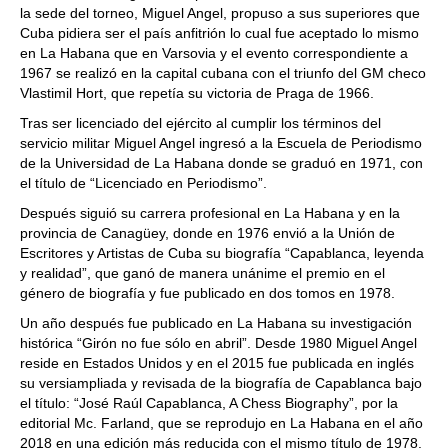
la sede del torneo, Miguel Angel, propuso a sus superiores que
Cuba pidiera ser el país anfitrión lo cual fue aceptado lo mismo
en La Habana que en Varsovia y el evento correspondiente a
1967 se realizó en la capital cubana con el triunfo del GM checo
Vlastimil Hort, que repetía su victoria de Praga de 1966.
Tras ser licenciado del ejército al cumplir los términos del
servicio militar Miguel Angel ingresó a la Escuela de Periodismo
de la Universidad de La Habana donde se graduó en 1971, con
el título de “Licenciado en Periodismo”.
Después siguió su carrera profesional en La Habana y en la
provincia de Canagüey, donde en 1976 envió a la Unión de
Escritores y Artistas de Cuba su biografía “Capablanca, leyenda
y realidad”, que ganó de manera unánime el premio en el
género de biografía y fue publicado en dos tomos en 1978.
Un año después fue publicado en La Habana su investigación
histórica “Girón no fue sólo en abril”. Desde 1980 Miguel Angel
reside en Estados Unidos y en el 2015 fue publicada en inglés
su versiampliada y revisada de la biografía de Capablanca bajo
el título: “José Raúl Capablanca, A Chess Biography”, por la
editorial Mc. Farland, que se reprodujo en La Habana en el año
2018 en una edición más reducida con el mismo título de 1978.