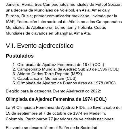
Janeiro, Roma; tres Campeonatos mundiales de Futbol Soccer;
una decena de Mundiales de Voleibol, en Asia, América y
Europa, Rusia; primer comunicador mexicano, invitado por la
IAAF, Federación Internacional de Atletismo a los Campeonatos
Mundiales de Atletismo en Edmonton y Helsinki. Copas
Mundiales de clavados en Shanghai, Alma Ata.
VII. Evento ajedrecístico
Postulados
Olimpiada de Ajedrez Femenina de 1974 (COL)
Campeonato Mundial de Ajedrez Sub 20 de 1996 (COL)
Abierto Carlos Torre Repetto (MEX)
Capablanca in Memoriam (CUB)
Olimpiada de Ajedrez de Buenos Aires de 1978 (ARG)
Elegido para la categoría Evento Ajedrecístico 2022:
Olimpiada de Ajedrez Femenina de 1974 (COL)
La VI Olimpiada Femenina de Ajedrez FIDE, se llevó a cabo del
15 de septiembre al 7 de octubre de 1974 en Medellín,
Colombia. Participaron 77 jugadoras de veintiseis naciones.
El evento se desarrolló en el Salón de la Sociedad