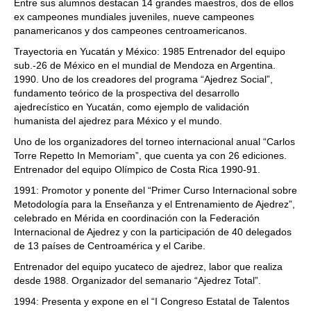
Entre sus alumnos destacan 14 grandes maestros, dos de ellos
ex campeones mundiales juveniles, nueve campeones
panamericanos y dos campeones centroamericanos.
Trayectoria en Yucatán y México: 1985 Entrenador del equipo
sub.-26 de México en el mundial de Mendoza en Argentina.
1990. Uno de los creadores del programa “Ajedrez Social”,
fundamento teórico de la prospectiva del desarrollo
ajedrecístico en Yucatán, como ejemplo de validación
humanista del ajedrez para México y el mundo.
Uno de los organizadores del torneo internacional anual “Carlos
Torre Repetto In Memoriam”, que cuenta ya con 26 ediciones.
Entrenador del equipo Olímpico de Costa Rica 1990-91.
1991: Promotor y ponente del “Primer Curso Internacional sobre
Metodología para la Enseñanza y el Entrenamiento de Ajedrez”,
celebrado en Mérida en coordinación con la Federación
Internacional de Ajedrez y con la participación de 40 delegados
de 13 países de Centroamérica y el Caribe.
Entrenador del equipo yucateco de ajedrez, labor que realiza
desde 1988. Organizador del semanario “Ajedrez Total”.
1994: Presenta y expone en el “I Congreso Estatal de Talentos