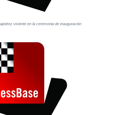
ajedrez viviente en la ceremonia de inauguración