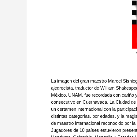
La imagen del gran maestro Marcel Sisniega 
ajedrecista, traductor de William Shakesp
México, UNAM, fue recordada con cariño 
consecutivo en Cuernavaca, La Ciudad de l
un certamen internacional con la participa
distintas categorías, por edades, y la magi
de maestro internacional reconocido por la
Jugadores de 10 países estuvieron present