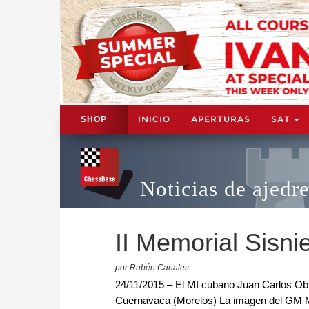
INICIO
APERTURAS
SAT
SHOP
Noticias de ajedr
II Memorial Sisni
por Rubén Canales
24/11/2015 – El MI cubano Juan Carlos Ob
Cuernavaca (Morelos) La imagen del GM Marc