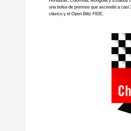
Honduras, Colombia, Mongolia y Estados Uni
una bolsa de premios que ascendió a casi 2
clásico y el Open Blitz FIDE.