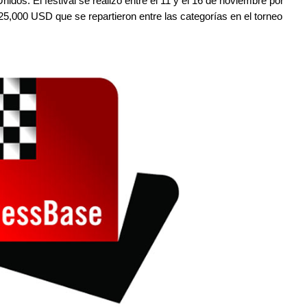
dos. El festival se realizó entre el 11 y el 16 de noviembre por
5,000 USD que se repartieron entre las categorías en el torneo