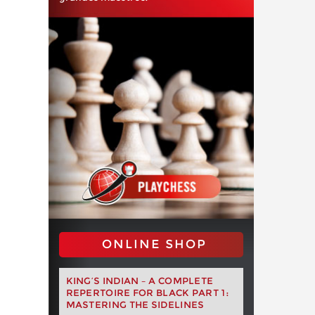
ONLINE SHOP
KING’S INDIAN – A COMPLETE
REPERTOIRE FOR BLACK PART 1:
MASTERING THE SIDELINES