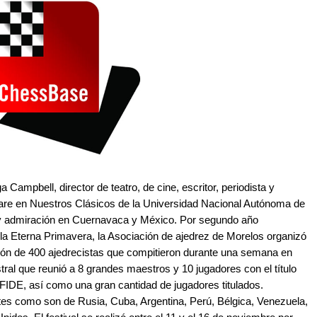
Campbell, director de teatro, de cine, escritor, periodista y
eare en Nuestros Clásicos de la Universidad Nacional Autónoma de
y admiración en Cuernavaca y México. Por segundo año
a Eterna Primavera, la Asociación de ajedrez de Morelos organizó
ción de 400 ajedrecistas que compitieron durante una semana en
stral que reunió a 8 grandes maestros y 10 jugadores con el título
 FIDE, así como una gran cantidad de jugadores titulados.
es como son de Rusia, Cuba, Argentina, Perú, Bélgica, Venezuela,