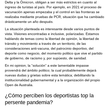
Delta y la Ómicron, obligan a ser más estrictos en cuanto al
ingreso de turistas al país. Por ejemplo, en 2021 el proceso de
vacunación apenas empezaba y el control en las fronteras se
realizaba mediante pruebas de PCR, situación que ha cambiado
drásticamente un año después.
La situación planteada es interesante desde varios puntos de
vista. Visiones encontradas e inclusive, polarizadas. Estamos
hablando de temas como la libertad de opinión, la libertad de
tránsito y movimiento a través de un territorio, de las
consideraciones anti-vacuna, del patrocinio deportivo, del
deporte como negocio, del momento politico que vive el partido
de gobierno, de racismo y, por supùesto, de sanidad.
En mi opinion, la “solución” a este lamentable impasse
provendrá del ámbito politico; la cual probablemente dejará
nuevas dudas y grietas sobre esta temática; debilitando la
institucionalidad gubernamental y a la organización del propio
Open de Australia.
¿Cómo perciben los deportistas top la
persente pandemia?