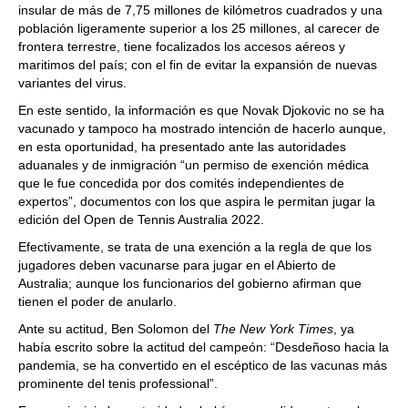
insular de más de 7,75 millones de kilómetros cuadrados y una
población ligeramente superior a los 25 millones, al carecer de
frontera terrestre, tiene focalizados los accesos aéreos y
maritimos del país; con el fin de evitar la expansión de nuevas
variantes del virus.
En este sentido, la información es que Novak Djokovic no se ha
vacunado y tampoco ha mostrado intención de hacerlo aunque,
en esta oportunidad, ha presentado ante las autoridades
aduanales y de inmigración “un permiso de exención médica
que le fue concedida por dos comités independientes de
expertos”, documentos con los que aspira le permitan jugar la
edición del Open de Tennis Australia 2022.
Efectivamente, se trata de una exención a la regla de que los
jugadores deben vacunarse para jugar en el Abierto de
Australia; aunque los funcionarios del gobierno afirman que
tienen el poder de anularlo.
Ante su actitud, Ben Solomon del
The New York Times
, ya
había escrito sobre la actitud del campeón: “Desdeñoso hacia la
pandemia, se ha convertido en el escéptico de las vacunas más
prominente del tenis professional”.