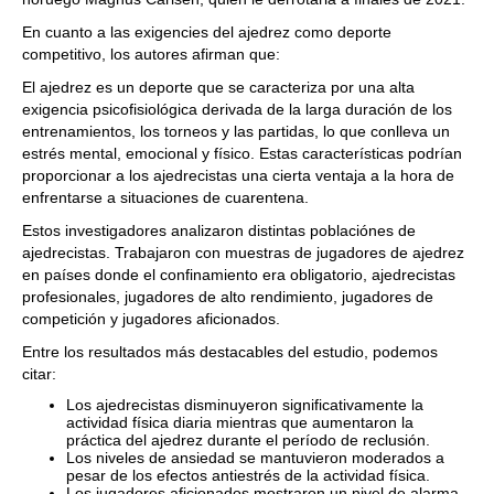
En cuanto a las exigencies del ajedrez como deporte
competitivo, los autores afirman que:
El ajedrez es un deporte que se caracteriza por una alta
exigencia psicofisiológica derivada de la larga duración de los
entrenamientos, los torneos y las partidas, lo que conlleva un
estrés mental, emocional y físico. Estas características podrían
proporcionar a los ajedrecistas una cierta ventaja a la hora de
enfrentarse a situaciones de cuarentena.
Estos investigadores analizaron distintas poblaciónes de
ajedrecistas. Trabajaron con muestras de jugadores de ajedrez
en países donde el confinamiento era obligatorio, ajedrecistas
profesionales, jugadores de alto rendimiento, jugadores de
competición y jugadores aficionados.
Entre los resultados más destacables del estudio, podemos
citar:
Los ajedrecistas disminuyeron significativamente la
actividad física diaria mientras que aumentaron la
práctica del ajedrez durante el período de reclusión.
Los niveles de ansiedad se mantuvieron moderados a
pesar de los efectos antiestrés de la actividad física.
Los jugadores aficionados mostraron un nivel de alarma