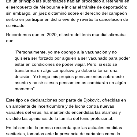
En un principio las autoridades habían procedido a retenerle en
el aeropuerto de Melbourne e iniciar el trámite de deportación;
sin embargo, un juez dictaminó sobre el derecho del campeón
serbio en participar en dicho evento y revirtió la cancelación de
su visado.
Recordemos que en 2020, el astro del tenis mundial afirmaba
que:
"Personalmente, yo me opongo a la vacunación y no
quisiera ser forzado por alguien a ser vacunado para poder
estar en condiciones de poder viajar. Pero, si esto se
transforma en algo compulsivo yo debería tomar una
decisión. Yo tengo mis propios pensamientos sobre este
asunto y no sé si esos pensamientos cambiarán en algún
momento".
Este tipo de declaraciones por parte de Djokovic, ofrecidas en
un ambiente de incertidumbre y de lucha contra nuevas
variantes del virus, ha mantenido encendidas las alarmas y
dividido las opiniones de la familia del tenis profesional.
En tal sentido, la prensa recuerda que las actuales medidas
sanitarias, tomadas ante la presencia de variantes como la