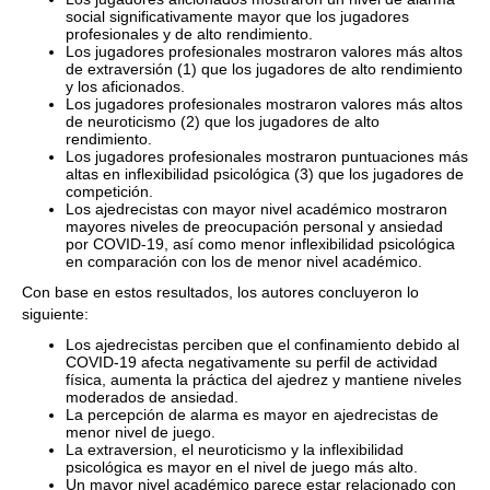
social significativamente mayor que los jugadores
profesionales y de alto rendimiento.
Los jugadores profesionales mostraron valores más altos
de extraversión (1) que los jugadores de alto rendimiento
y los aficionados.
Los jugadores profesionales mostraron valores más altos
de neuroticismo (2) que los jugadores de alto
rendimiento.
Los jugadores profesionales mostraron puntuaciones más
altas en inflexibilidad psicológica (3) que los jugadores de
competición.
Los ajedrecistas con mayor nivel académico mostraron
mayores niveles de preocupación personal y ansiedad
por COVID-19, así como menor inflexibilidad psicológica
en comparación con los de menor nivel académico.
Con base en estos resultados, los autores concluyeron lo
siguiente:
Los ajedrecistas perciben que el confinamiento debido al
COVID-19 afecta negativamente su perfil de actividad
física, aumenta la práctica del ajedrez y mantiene niveles
moderados de ansiedad.
La percepción de alarma es mayor en ajedrecistas de
menor nivel de juego.
La extraversion, el neuroticismo y la inflexibilidad
psicológica es mayor en el nivel de juego más alto.
Un mayor nivel académico parece estar relacionado con