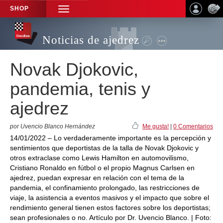
SHOP
TOGGLE
NAVIGATION
Noticias de ajedrez
Novak Djokovic,
pandemia, tenis y
ajedrez
por Uvencio Blanco Hernández
Me gusta!
|
0 Comentarios
14/01/2022 – Lo verdaderamente importante es la percepción y
sentimientos que deportistas de la talla de Novak Djokovic y
otros extraclase como Lewis Hamilton en automovilismo,
Cristiano Ronaldo en fútbol o el propio Magnus Carlsen en
ajedrez, puedan expresar en relación con el tema de la
pandemia, el confinamiento prolongado, las restricciones de
viaje, la asistencia a eventos masivos y el impacto que sobre el
rendimiento general tienen estos factores sobre los deportistas;
sean profesionales o no. Artículo por Dr. Uvencio Blanco. | Foto: