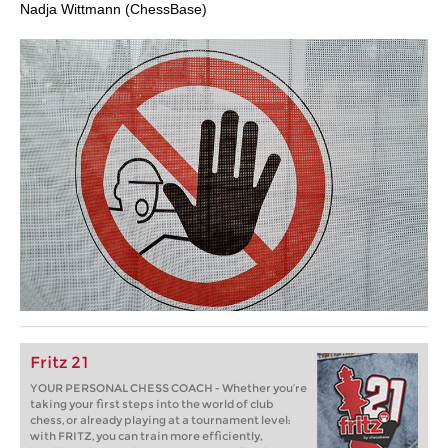
Nadja Wittmann (ChessBase)
Fritz 21
YOUR PERSONAL CHESS COACH - Whether you’re
taking your first steps into the world of club
chess, or already playing at a tournament level:
with FRITZ, you can train more efficiently,