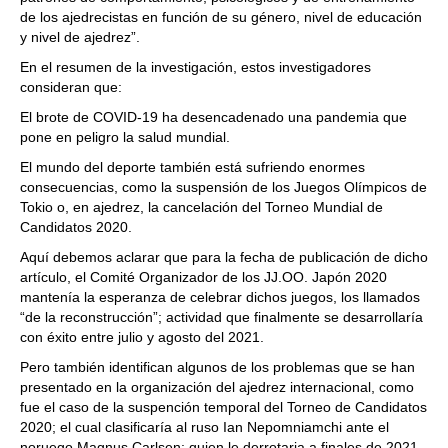
de los ajedrecistas en función de su género, nivel de educación
y nivel de ajedrez”.
En el resumen de la investigación, estos investigadores
consideran que:
El brote de COVID-19 ha desencadenado una pandemia que
pone en peligro la salud mundial.
El mundo del deporte también está sufriendo enormes
consecuencias, como la suspensión de los Juegos Olímpicos de
Tokio o, en ajedrez, la cancelación del Torneo Mundial de
Candidatos 2020.
Aquí debemos aclarar que para la fecha de publicación de dicho
artículo, el Comité Organizador de los JJ.OO. Japón 2020
mantenía la esperanza de celebrar dichos juegos, los llamados
“de la reconstrucción”; actividad que finalmente se desarrollaría
con éxito entre julio y agosto del 2021.
Pero también identifican algunos de los problemas que se han
presentado en la organización del ajedrez internacional, como
fue el caso de la suspención temporal del Torneo de Candidatos
2020; el cual clasificaría al ruso Ian Nepomniamchi ante el
noruego Magnus Carlsen; quien le derrotaria a finales de 2021.