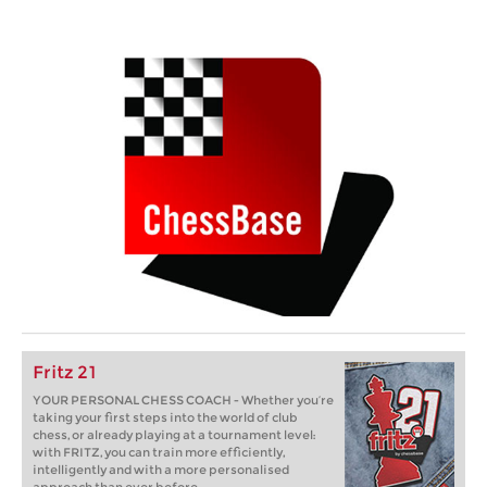
Fritz 21
YOUR PERSONAL CHESS COACH - Whether you’re
taking your first steps into the world of club
chess, or already playing at a tournament level:
with FRITZ, you can train more efficiently,
intelligently and with a more personalised