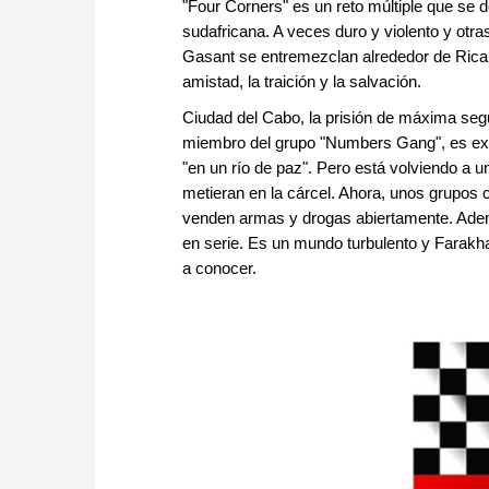
"Four Corners" es un reto múltiple que se de
sudafricana. A veces duro y violento y otr
Gasant se entremezclan alrededor de Ricard
amistad, la traición y la salvación.
Ciudad del Cabo, la prisión de máxima seg
miembro del grupo "Numbers Gang", es exca
"en un río de paz". Pero está volviendo a 
metieran en la cárcel. Ahora, unos grupos c
venden armas y drogas abiertamente. Ade
en serie. Es un mundo turbulento y Farakha
a conocer.