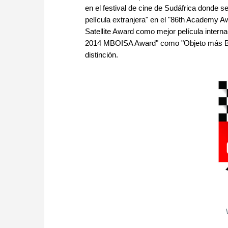
en el festival de cine de Sudáfrica donde se
película extranjera" en el "86th Academy 
Satellite Award como mejor película intern
2014 MBOISA Award" como "Objeto más Bonit
distinción.