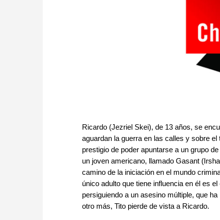
Ricardo (Jezriel Skei), de 13 años, se encue
aguardan la guerra en las calles y sobre el 
prestigio de poder apuntarse a un grupo de 
un joven americano, llamado Gasant (Irsha
camino de la iniciación en el mundo crimina
único adulto que tiene influencia en él es
persiguiendo a un asesino múltiple, que h
otro más, Tito pierde de vista a Ricardo.