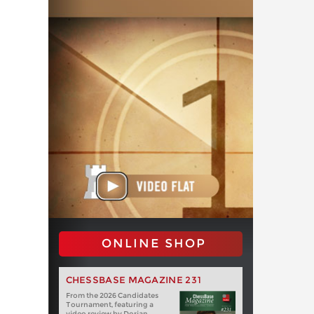
ONLINE SHOP
CHESSBASE MAGAZINE 231
From the 2026 Candidates
Tournament, featuring a
video review by Dorian