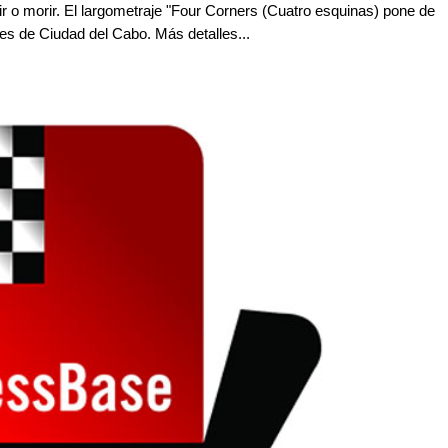
ir o morir. El largometraje "Four Corners (Cuatro esquinas) pone de
lles de Ciudad del Cabo. Más detalles...