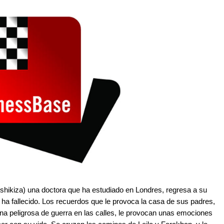
shikiza) una doctora que ha estudiado en Londres, regresa a su
e ha fallecido. Los recuerdos que le provoca la casa de sus padres,
ona peligrosa de guerra en las calles, le provocan unas emociones