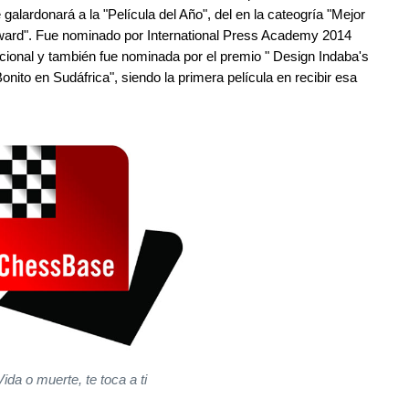
 galardonará a la "Película del Año", del en la cateogría "Mejor
Award". Fue nominado por International Press Academy 2014
acional y también fue nominada por el premio " Design Indaba's
o en Sudáfrica", siendo la primera película en recibir esa
Vida o muerte, te toca a ti