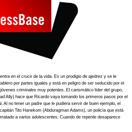
ntra en el cruce de la vida. Es un prodigio de ajedrez y se le
tablero por partes iguales y está en peligro de ser seducido por el
jóvenes criminales muy potentes. El carismático líder del grupo,
ad Ally) hace que Ricardo vaya tomando los primeros pasos por el
l. Al no tener un padre que le pudiera servir de buen ejemplo, el
 el capitán Tito Hanekom (Abduragman Adams), un policía que está
a matado a varios adolescentes. Cuando de repente desaparece