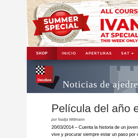
INICIO
APERTURAS
SAT
SHOP
Noticias de ajedr
Película del año 
por Nadja Wittmann
20/03/2014 – Cuenta la historia de un joven p
vive y procurar siempre estar un paso por 