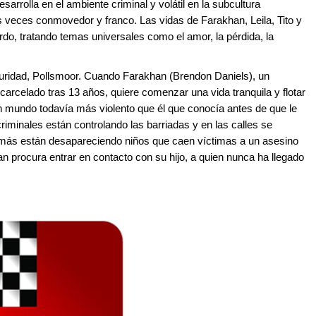
sarrolla en el ambiente criminal y volátil en la subcultura
as veces conmovedor y franco. Las vidas de Farakhan, Leila, Tito y
o, tratando temas universales como el amor, la pérdida, la
uridad, Pollsmoor. Cuando Farakhan (Brendon Daniels), un
rcelado tras 13 años, quiere comenzar una vida tranquila y flotar
un mundo todavía más violento que él que conocía antes de que le
riminales están controlando las barriadas y en las calles se
más están desapareciendo niños que caen víctimas a un asesino
n procura entrar en contacto con su hijo, a quien nunca ha llegado