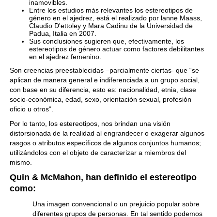
inamovibles.
Entre los estudios más relevantes los estereotipos de
género en el ajedrez, está el realizado por lanne Maass,
Claudio D'ettoley y Mara Cadinu de la Universidad de
Padua, Italia en 2007.
Sus conclusiones sugieren que, efectivamente, los
estereotipos de género actuar como factores debilitantes
en el ajedrez femenino.
Son creencias preestablecidas –parcialmente ciertas- que “se
aplican de manera general e indiferenciada a un grupo social,
con base en su diferencia, esto es: nacionalidad, etnia, clase
socio-económica, edad, sexo, orientación sexual, profesión
oficio u otros”.
Por lo tanto, los estereotipos, nos brindan una visión
distorsionada de la realidad al engrandecer o exagerar algunos
rasgos o atributos específicos de algunos conjuntos humanos;
utilizándolos con el objeto de caracterizar a miembros del
mismo.
Quin & McMahon, han definido el estereotipo
como:
Una imagen convencional o un prejuicio popular sobre
diferentes grupos de personas. En tal sentido podemos