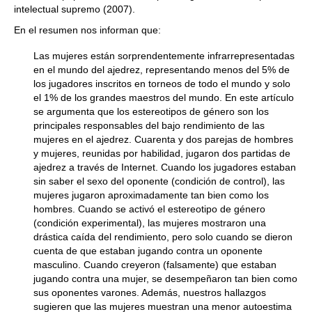
intelectual supremo (2007).
En el resumen nos informan que:
Las mujeres están sorprendentemente infrarrepresentadas
en el mundo del ajedrez, representando menos del 5% de
los jugadores inscritos en torneos de todo el mundo y solo
el 1% de los grandes maestros del mundo. En este artículo
se argumenta que los estereotipos de género son los
principales responsables del bajo rendimiento de las
mujeres en el ajedrez. Cuarenta y dos parejas de hombres
y mujeres, reunidas por habilidad, jugaron dos partidas de
ajedrez a través de Internet. Cuando los jugadores estaban
sin saber el sexo del oponente (condición de control), las
mujeres jugaron aproximadamente tan bien como los
hombres. Cuando se activó el estereotipo de género
(condición experimental), las mujeres mostraron una
drástica caída del rendimiento, pero solo cuando se dieron
cuenta de que estaban jugando contra un oponente
masculino. Cuando creyeron (falsamente) que estaban
jugando contra una mujer, se desempeñaron tan bien como
sus oponentes varones. Además, nuestros hallazgos
sugieren que las mujeres muestran una menor autoestima