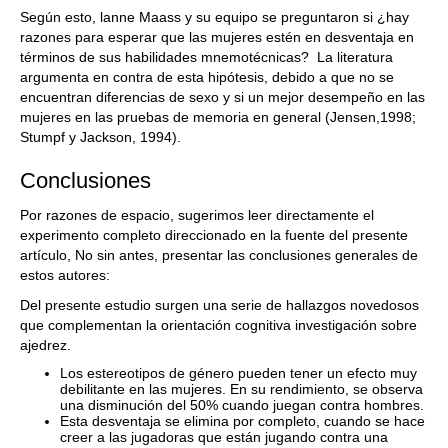
Según esto, lanne Maass y su equipo se preguntaron si ¿hay
razones para esperar que las mujeres estén en desventaja en
términos de sus habilidades mnemotécnicas? La literatura
argumenta en contra de esta hipótesis, debido a que no se
encuentran diferencias de sexo y si un mejor desempeño en las
mujeres en las pruebas de memoria en general (Jensen,1998;
Stumpf y Jackson, 1994).
Conclusiones
Por razones de espacio, sugerimos leer directamente el
experimento completo direccionado en la fuente del presente
artículo, No sin antes, presentar las conclusiones generales de
estos autores:
Del presente estudio surgen una serie de hallazgos novedosos
que complementan la orientación cognitiva investigación sobre
ajedrez.
Los estereotipos de género pueden tener un efecto muy
debilitante en las mujeres. En su rendimiento, se observa
una disminución del 50% cuando juegan contra hombres.
Esta desventaja se elimina por completo, cuando se hace
creer a las jugadoras que están jugando contra una