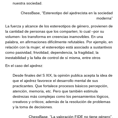
nuestra sociedad.
ChessBase, “Estereotipo del ajedrecista en la sociedad
moderna”
La fuerza y alcance de los estereotipos de género, provienen de
la cantidad de personas que los comparten; lo cual –por su
volumen- los transforma en creencias inamovibles. En una
palabra, en afirmaciones difícilmente refutables. Por ejemplo, en
relación con la mujer; el estereotipo está asociado a sustantivos
como pasividad, frivolidad, dependencia, la fragilidad, la
inestabilidad y la falta de control de sí misma, entre otros
En el caso del ajedrez:
Desde finales del S XIX, la opinión publica acepta la idea de
que el ajedrez favorece el desarrollo mental de sus
practicantes. Que fortalece procesos básicos percepción,
atención, memoria, etc. Pero que también estimula
destrezas más complejas como los pensamientos lógicos,
creativos y críticos; además de la resolución de problemas
y la toma de decisiones.
ChessBase, “La valoración FIDE no tiene género”.