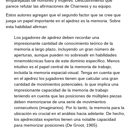
emparejadas de hombres y mujeres. Descubrimiento que
parece refutar las afirmaciones de Charness y su equipo.
Estos autores agregan que el segundo factor que se cree que
juega un papel importante en el ajedrez es la memoria. Sobre
esta habilidad afirman:
Los jugadores de ajedrez deben recordar una
impresionante cantidad de conocimiento teórico de la
memoria a largo plazo, incluyendo un gran número de
aperturas, aunque pueden no sobresalir en habilidades
mnemotécnicas fuera de este dominio específico. Menos
intuitivo es el papel central de la memoria de trabajo,
incluida la memoria espacial-visual. Tenga en cuenta que
en el ajedrez los jugadores tienen que calcular una gran
cantidad de movimientos potenciales, lo que implica una
impresionante capacidad de la memoria de trabajo
teniendo en cuenta que las posiciones de múltiples piezas
deben memorizarse de una serie de movimientos
consecutivos (imaginarios). Por lo tanto, la memoria para la
ubicación es crucial en el análisis hacia adelante. De hecho,
los ajedrecistas expertos tienen una notable capacidad
para memorizar posiciones (De Groot, 1965).