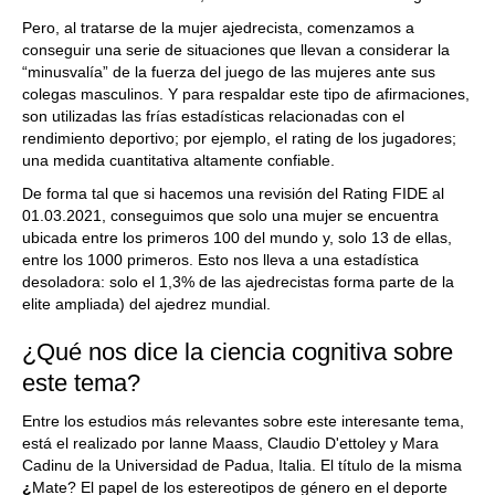
Pero, al tratarse de la mujer ajedrecista, comenzamos a
conseguir una serie de situaciones que llevan a considerar la
“minusvalía” de la fuerza del juego de las mujeres ante sus
colegas masculinos. Y para respaldar este tipo de afirmaciones,
son utilizadas las frías estadísticas relacionadas con el
rendimiento deportivo; por ejemplo, el rating de los jugadores;
una medida cuantitativa altamente confiable.
De forma tal que si hacemos una revisión del Rating FIDE al
01.03.2021, conseguimos que solo una mujer se encuentra
ubicada entre los primeros 100 del mundo y, solo 13 de ellas,
entre los 1000 primeros. Esto nos lleva a una estadística
desoladora: solo el 1,3% de las ajedrecistas forma parte de la
elite ampliada) del ajedrez mundial.
¿Qué nos dice la ciencia cognitiva sobre
este tema?
Entre los estudios más relevantes sobre este interesante tema,
está el realizado por lanne Maass, Claudio D'ettoley y Mara
Cadinu de la Universidad de Padua, Italia. El título de la misma
¿
Mate? El papel de los estereotipos de género en el deporte