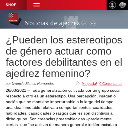
SHOP
TOGGLE
NAVIGATION
Noticias de ajedrez
¿Pueden los estereotipos
de género actuar como
factores debilitantes en el
ajedrez femenino?
por Uvencio Blanco Hernández
Me gusta!
|
0 Comentarios
26/03/2021 – Toda generalización cultivada por un grupo social
respecto a otro es un estereotipo. Una percepción, imagen o
noción que se mantiene imperturbable a lo largo del tiempo;
una idea inmutable relativa a comportamientos, cualidades,
habilidades, capacidades o rasgos que les son distintivos a
dicho grupo. Son creencias preestablecidas –parcialmente
ciertas- que “se aplican de manera general e indiferenciada a