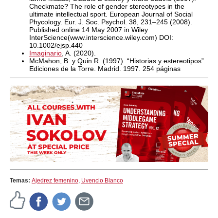
Checkmate? The role of gender stereotypes in the
ultimate intellectual sport. European Journal of Social
Phycology. Eur. J. Soc. Psychol. 38, 231–245 (2008).
Published online 14 May 2007 in Wiley
InterScience(www.interscience.wiley.com) DOI:
10.1002/ejsp.440
Imaginario
, A. (2020).
McMahon, B. y Quin R. (1997). “Historias y estereotipos”.
Ediciones de la Torre. Madrid. 1997. 254 páginas
Temas:
Ajedrez femenino
,
Uvencio Blanco