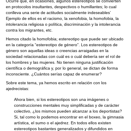
Ocurre que, en ocasiones, algunos estereotipos se convierten
en protocolos insultantes, despectivos o humillantes; lo cual
conlleva una serie de actitudes socialmente indeseables’
Ejemplo de ellos es el racismo, la xenofobia, la homofobia, la
intolerancia religiosa o política, discriminación y la intolerancia
contra los migrantes, etc.
Hemos citado la homofobia; estereotipo que puede ser ubicado
en la categoría “estereotipo de género”. Los estereotipos de
género son aquellas ideas o creencias arraigadas en la
sociedad relacionadas con cuál es o cuál debería ser el rol de
los hombres y las mujeres. No tienen ninguna justificación
científica o demográfica y, por lo general, se dictan de forma
inconsciente. ¿Cuántos serías capaz de enumerar?
Sobre este tema, ya hemos escrito en relación con los
ajedrecistas:
Ahora bien, si los estereotipos son una imágenes o
construcciones mentales muy simplificadas y de carácter
colectivo, ¿los mismos pueden alcanzar a los deportistas?
Si, tal como lo podemos encontrar en el boxeo, la gimnasia
artística, el sumo o el ajedrez. En todos ellos existen
estereotipos bastantes generalizados y difundidos en