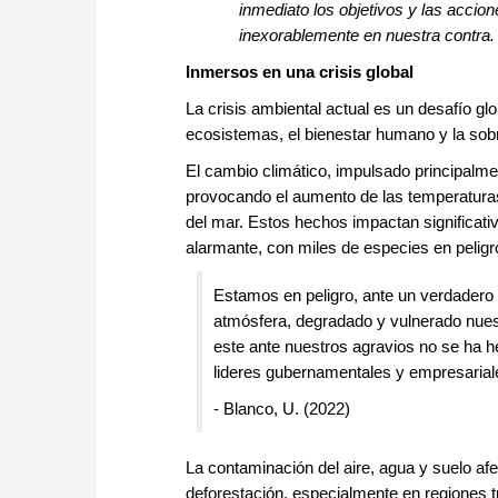
inmediato los objetivos y las accion
inexorablemente en nuestra contra.
Inmersos en una crisis global
La crisis ambiental actual es un desafío gl
ecosistemas, el bienestar humano y la so
El cambio climático, impulsado principalme
provocando el aumento de las temperaturas g
del mar. Estos hechos impactan significati
alarmante, con miles de especies en peligro
Estamos en peligro, ante un verdadero
atmósfera, degradado y vulnerado nues
este ante nuestros agravios no se ha 
lideres gubernamentales y empresarial
- Blanco, U. (2022)
La contaminación del aire, agua y suelo afe
deforestación, especialmente en regiones t