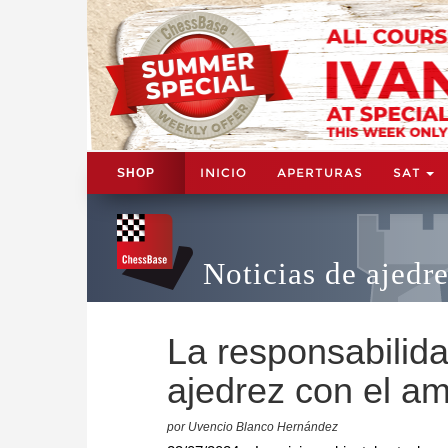
INICIO
APERTURAS
SAT
SHOP
Noticias de ajedr
La responsabilida
ajedrez con el am
por Uvencio Blanco Hernández