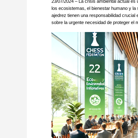
23/07/2024 – La crisis ambiental actual es
los ecosistemas, el bienestar humano y la
ajedrez tienen una responsabilidad crucial 
sobre la urgente necesidad de proteger el