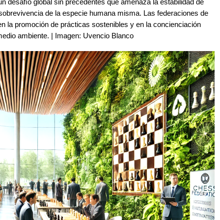
 un desafío global sin precedentes que amenaza la estabilidad de
 sobrevivencia de la especie humana misma. Las federaciones de
en la promoción de prácticas sostenibles y en la concienciación
 medio ambiente. | Imagen: Uvencio Blanco