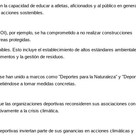
n la capacidad de educar a atletas, aficionados y al público en genera
r acciones sostenibles.
COI), por ejemplo, se ha comprometido a no realizar construcciones
eas protegidas.
bles. Esto incluye el establecimiento de altos estándares ambiental
mentos y la gestión de residuos.
se han unido a marcos como "Deportes para la Naturaleza" y "Depor
metiéndose a tomar medidas concretas.
que las organizaciones deportivas reconsideren sus asociaciones con
vamente a la crisis climática.
eportivas inviertan parte de sus ganancias en acciones climáticas y