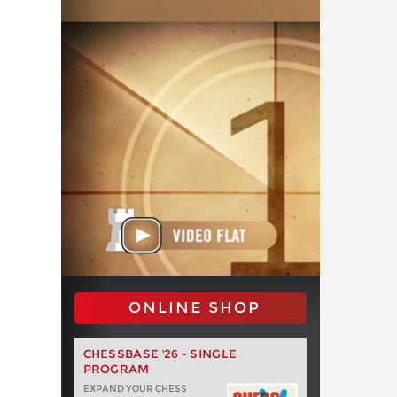
ONLINE SHOP
CHESSBASE '26 - SINGLE
PROGRAM
EXPAND YOUR CHESS