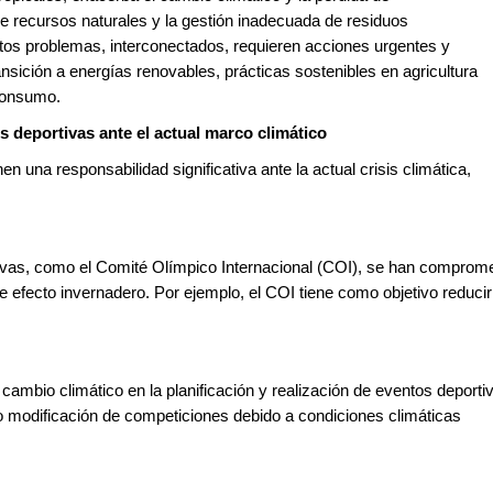
de recursos naturales y la gestión inadecuada de residuos
stos problemas, interconectados, requieren acciones urgentes y
ansición a energías renovables, prácticas sostenibles en agricultura
 consumo.
s deportivas ante el actual marco climático
en una responsabilidad significativa ante la actual crisis climática,
ivas, como el Comité Olímpico Internacional (COI), se han comprome
 efecto invernadero. Por ejemplo, el COI tiene como objetivo reduci
ambio climático en la planificación y realización de eventos deporti
 o modificación de competiciones debido a condiciones climáticas