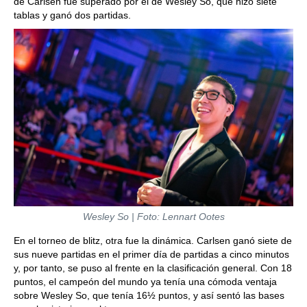
de Carlsen fue superado por el de Wesley So, que hizo siete
tablas y ganó dos partidas.
Wesley So | Foto: Lennart Ootes
En el torneo de blitz, otra fue la dinámica. Carlsen ganó siete de
sus nueve partidas en el primer día de partidas a cinco minutos
y, por tanto, se puso al frente en la clasificación general. Con 18
puntos, el campeón del mundo ya tenía una cómoda ventaja
sobre Wesley So, que tenía 16½ puntos, y así sentó las bases