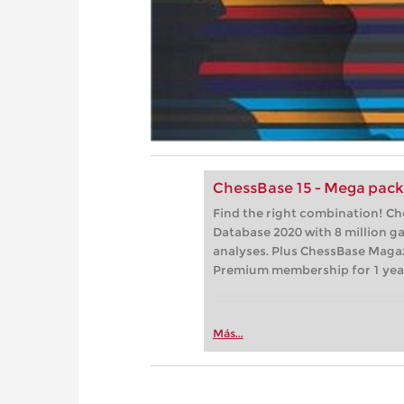
ChessBase 15 - Mega pac
Find the right combination! C
Database 2020 with 8 million 
analyses. Plus ChessBase Maga
Premium membership for 1 yea
Más...