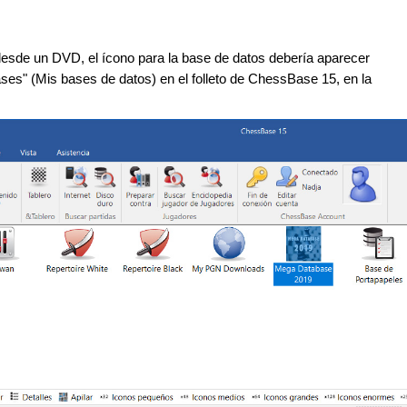
s
desde un DVD, el ícono para la base de datos debería aparecer
es" (Mis bases de datos) en el folleto de ChessBase 15, en la