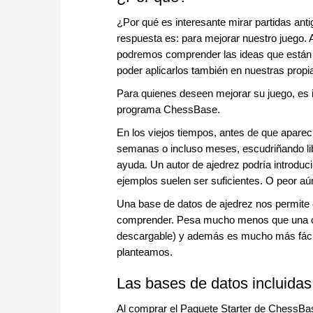
¿Por qué es interesante mirar partidas ant
respuesta es: para mejorar nuestro juego. Al
podremos comprender las ideas que están d
poder aplicarlos también en nuestras propia
Para quienes deseen mejorar su juego, es i
programa ChessBase.
En los viejos tiempos, antes de que apare
semanas o incluso meses, escudriñando libr
ayuda. Un autor de ajedrez podría introduc
ejemplos suelen ser suficientes. O peor a
Una base de datos de ajedrez nos permite
comprender. Pesa mucho menos que una cole
descargable) y además es mucho más fácil
planteamos.
Las bases de datos incluida
Al comprar el Paquete Starter de ChessBase