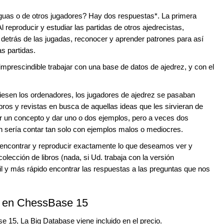
iguas o de otros jugadores? Hay dos respuestas*. La primera
 reproducir y estudiar las partidas de otros ajedrecistas,
etrás de las jugadas, reconocer y aprender patrones para así
s partidas.
mprescindible trabajar con una base de datos de ajedrez, y con el
ciesen los ordenadores, los jugadores de ajedrez se pasaban
os y revistas en busca de aquellas ideas que les sirvieran de
ir un concepto y dar uno o dos ejemplos, pero a veces dos
ún sería contar tan solo con ejemplos malos o mediocres.
 encontrar y reproducir exactamente lo que deseamos ver y
cción de libros (nada, si Ud. trabaja con la versión
 y más rápido encontrar las respuestas a las preguntas que nos
s en ChessBase 15
 15, La Big Database viene incluido en el precio.