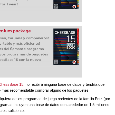
or 1 year!
remium package
lsen, Caruana y compañeros!
rtable y más eficiente!
jas del flamante programa
evos programas de paquetes
ssBase 15 con la nueva
 ChessBase 15
, no recibirá ninguna base de datos y tendría que
ho más recomendable comprar alguno de los paquetes.
uiera de los programas de juego recientes de la familia Fritz (por
ogramas incluyen una base de datos con alrededor de 1,5 millones
a es suficiente.