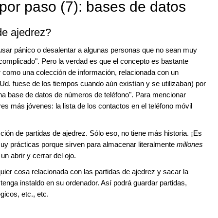
or paso (7): bases de datos
de ajedrez?
ausar pánico o desalentar a algunas personas que no sean muy
complicado". Pero la verdad es que el concepto es bastante
r como una colección de información, relacionada con un
Ud. fuese de los tiempos cuando aún existían y se utilizaban) por
"una base de datos de números de teléfono". Para mencionar
es más jóvenes: la lista de los contactos en el teléfono móvil
ión de partidas de ajedrez. Sólo eso, no tiene más historia. ¡Es
y prácticas porque sirven para almacenar literalmente
millones
un abrir y cerrar del ojo.
er cosa relacionada con las partidas de ajedrez y sacar la
tenga instaldo en su ordenador. Así podrá guardar partidas,
gicos, etc., etc.