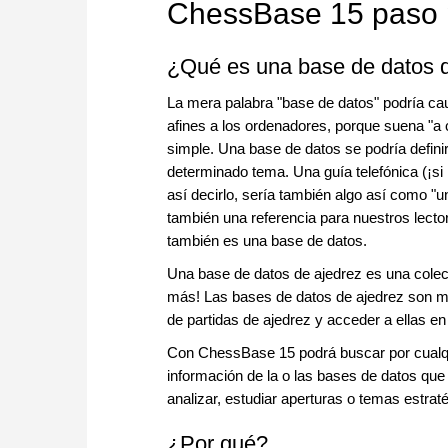
ChessBase 15 paso p
¿Qué es una base de datos 
La mera palabra "base de datos" podría c
afines a los ordenadores, porque suena "a 
simple. Una base de datos se podría defini
determinado tema. Una guía telefónica (¡si 
así decirlo, sería también algo así como 
también una referencia para nuestros lector
también es una base de datos.
Una base de datos de ajedrez es una colecc
más! Las bases de datos de ajedrez son mu
de partidas de ajedrez y acceder a ellas en 
Con ChessBase 15 podrá buscar por cualqui
información de la o las bases de datos que 
analizar, estudiar aperturas o temas estraté
¿Por qué?