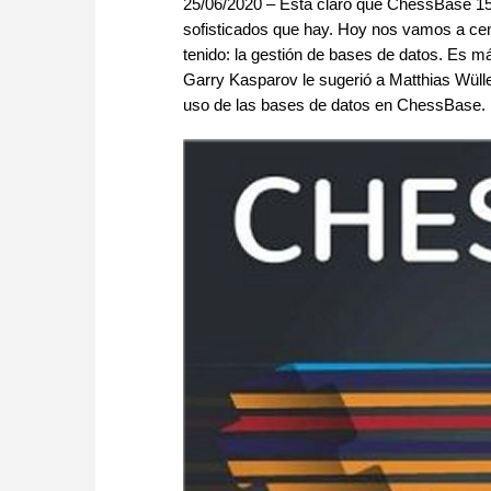
25/06/2020 – Está claro que ChessBase 15
sofisticados que hay. Hoy nos vamos a cent
tenido: la gestión de bases de datos. Es m
Garry Kasparov le sugerió a Matthias Wüll
uso de las bases de datos en ChessBase.