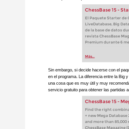
ChessBase 15 - Sta
El Paquete Starter de
LiveDatabase, Big Data
de la base de datos du
revista ChessBase Mag
Premium durante 6 me
Más...
Sin embargo, si decide hacerse con el pa
en el programa. La diferencia entre la Big
una cosa que es muy útil y muy recomend
servicio gratuito para obtener las partidas 
ChessBase 15 - Me
Find the right combin
+ new Mega Database 2
and more than 85,000 
ChessBase Magazine (