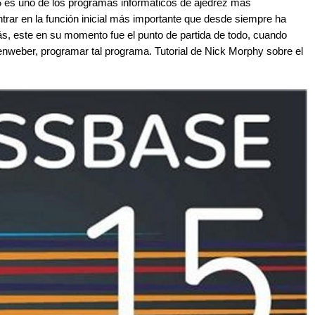
 es uno de los programas informáticos de ajedrez más
rar en la función inicial más importante que desde siempre ha
ás, este en su momento fue el punto de partida de todo, cuando
enweber, programar tal programa. Tutorial de Nick Morphy sobre el