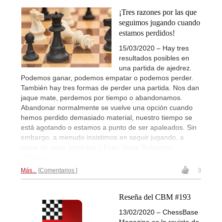
¡Tres razones por las que
seguimos jugando cuando
estamos perdidos!
15/03/2020 – Hay tres
resultados posibles en
una partida de ajedrez.
Podemos ganar, podemos empatar o podemos perder.
También hay tres formas de perder una partida. Nos dan
jaque mate, perdemos por tiempo o abandonamos.
Abandonar normalmente se vuelve una opción cuando
hemos perdido demasiado material, nuestro tiempo se
está agotando o estamos a punto de ser apaleados. Sin
embargo, a menudo insistimos en seguir jugando, a
pesar de estar perdidos. | Foto: Steve Buissinne
(Pixabay)
Más...
Comentarios
3
Reseña del CBM #193
13/02/2020 – ChessBase