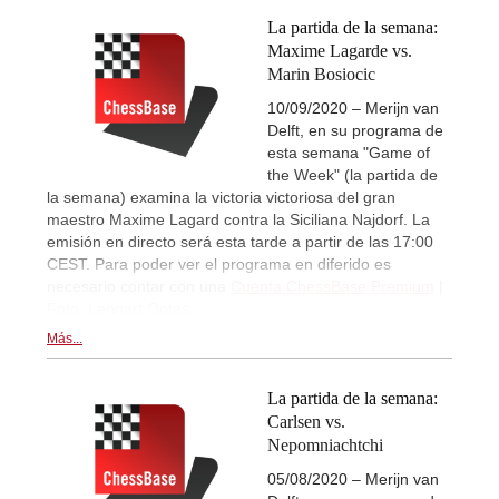
La partida de la semana:
Maxime Lagarde vs.
Marin Bosiocic
10/09/2020 – Merijn van
Delft, en su programa de
esta semana "Game of
the Week" (la partida de
la semana) examina la victoria victoriosa del gran
maestro Maxime Lagard contra la Siciliana Najdorf. La
emisión en directo será esta tarde a partir de las 17:00
CEST. Para poder ver el programa en diferido es
necesario contar con una
Cuenta ChessBase Premium
|
Foto: Lennart Ootes
Más...
La partida de la semana:
Carlsen vs.
Nepomniachtchi
05/08/2020 – Merijn van