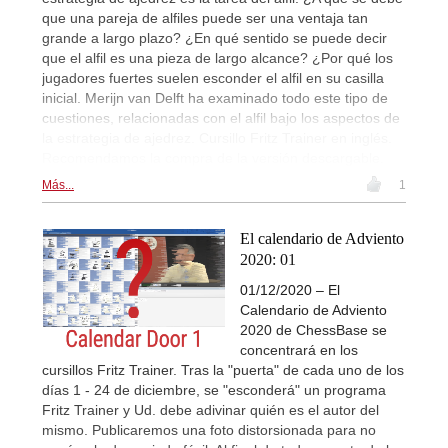
que una pareja de alfiles puede ser una ventaja tan
grande a largo plazo? ¿En qué sentido se puede decir
que el alfil es una pieza de largo alcance? ¿Por qué los
jugadores fuertes suelen esconder el alfil en su casilla
inicial. Merijn van Delft ha examinado todo este tipo de
cuestiones, relacionadas con el alfil bajo los aspectos de
la estrategia de ajedrez. Cursillo Fritz Trainer en inglés.
Recomendamos la compra de la versión descargable.
Más...
1
El calendario de Adviento
2020: 01
01/12/2020 – El
Calendario de Adviento
2020 de ChessBase se
concentrará en los
cursillos Fritz Trainer. Tras la "puerta" de cada uno de los
días 1 - 24 de diciembre, se "esconderá" un programa
Fritz Trainer y Ud. debe adivinar quién es el autor del
mismo. Publicaremos una foto distorsionada para no