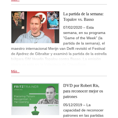
La partida de la semana:
Topalov vs. Basso
07/02/2020 – Esta
semana, en su programa
"Game of the Week" (la
partida de la semana), el
maestro internacional Merijn van Delft revisitó el Festival
de Ajedrez de Gibraltar y examinó la partida de la estrella
búlgara GM Veselin Topalov contra Basso. La emisión
ahora ya está en la Videoteca de ChessBase.
Más...
DVD por Robert Ris,
para reconocer mejor os
patrones
05/12/2019 – La
capacidad de reconocer
patrones en las partidas