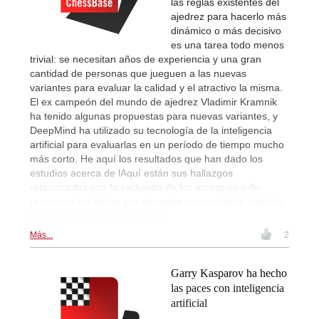
las reglas existentes del
ajedrez para hacerlo más
dinámico o más decisivo
es una tarea todo menos
trivial: se necesitan años de experiencia y una gran
cantidad de personas que jueguen a las nuevas
variantes para evaluar la calidad y el atractivo la misma.
El ex campeón del mundo de ajedrez Vladimir Kramnik
ha tenido algunas propuestas para nuevas variantes, y
DeepMind ha utilizado su tecnología de la inteligencia
artificial para evaluarlas en un período de tiempo mucho
más corto. He aquí los resultados que han dado los
estudios acerca de lAquí están sus hallazgos
relacionados con la exclusión de los enroques y de
reconocer las tablas por ahogada como victoria. Artículo
en inglés, por Frederic Friedel.
Más...
2
Garry Kasparov ha hecho
las paces con inteligencia
artificial