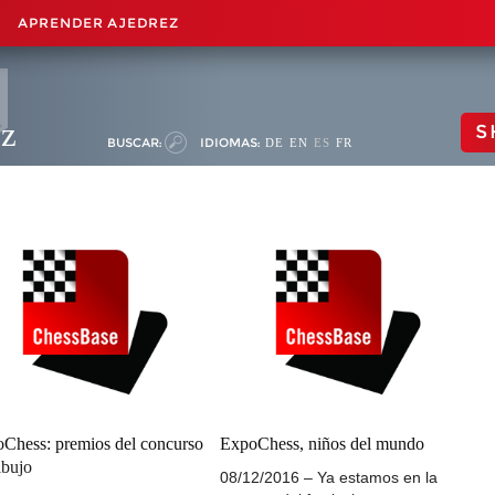
APRENDER AJEDREZ
ez
S
BUSCAR:
IDIOMAS:
DE
EN
ES
FR
Chess: premios del concurso
ExpoChess, niños del mundo
ibujo
08/12/2016 – Ya estamos en la