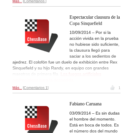
Más...
Comentarios
Espectacular clausura de la
Copa Sinquefield
10/09/2014 – Por si la
acción vivida en la prueba
no hubiese sido suficiente,
la clausura llegó para
saciar a los sedientos de
ajedrez. El colofón fue un duelo de exhibición entre Rex
Sinquefield y su hijo Randy, en equipo con grandes
maestros de primera fila.
Los fuegos artificiales
ajedrecísticos para la despedida...
Más...
Comentarios 1
1
Fabiano Caruana
03/09/2014 – Es sin dudas
el hombre del momento.
Está en boca de todos. Es
el número dos del mundo