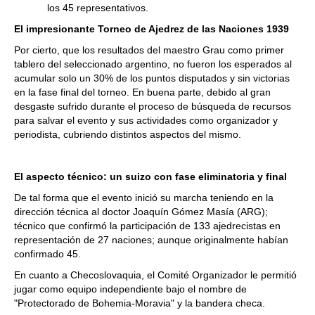
los 45 representativos.
El impresionante Torneo de Ajedrez de las Naciones 1939
Por cierto, que los resultados del maestro Grau como primer
tablero del seleccionado argentino, no fueron los esperados al
acumular solo un 30% de los puntos disputados y sin victorias
en la fase final del torneo. En buena parte, debido al gran
desgaste sufrido durante el proceso de búsqueda de recursos
para salvar el evento y sus actividades como organizador y
periodista, cubriendo distintos aspectos del mismo.
El aspecto técnico: un suizo con fase eliminatoria y final
De tal forma que el evento inició su marcha teniendo en la
dirección técnica al doctor Joaquín Gómez Masía (ARG);
técnico que confirmó la participación de 133 ajedrecistas en
representación de 27 naciones; aunque originalmente habían
confirmado 45.
En cuanto a Checoslovaquia, el Comité Organizador le permitió
jugar como equipo independiente bajo el nombre de
"Protectorado de Bohemia-Moravia" y la bandera checa.