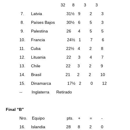
32 8 3 3
7. Latvia 31½ 9 2 3
8. Países Bajos 30½ 6 5 3
9. Palestina 26 4 5 5
10. Francia 24½ 1 7 6
11. Cuba 22½ 4 2 8
12. Lituania 22 3 4 7
13. Chile 22 3 2 9
14. Brasil 21 2 2 10
15. Dinamarca 17½ 2 0 12
-- Inglaterra Retirado
Final “B”
Nro. Equipo pts. + = -
16. Islandia 28 8 2 0