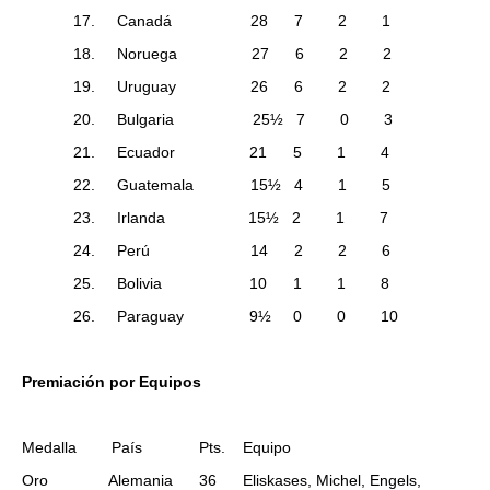
17. Canadá 28 7 2 1
18. Noruega 27 6 2 2
19. Uruguay 26 6 2 2
20. Bulgaria 25½ 7 0 3
21. Ecuador 21 5 1 4
22. Guatemala 15½ 4 1 5
23. Irlanda 15½ 2 1 7
24. Perú 14 2 2 6
25. Bolivia 10 1 1 8
26. Paraguay 9½ 0 0 10
Premiación por Equipos
Medalla País Pts. Equipo
Oro Alemania 36 Eliskases, Michel, Engels,