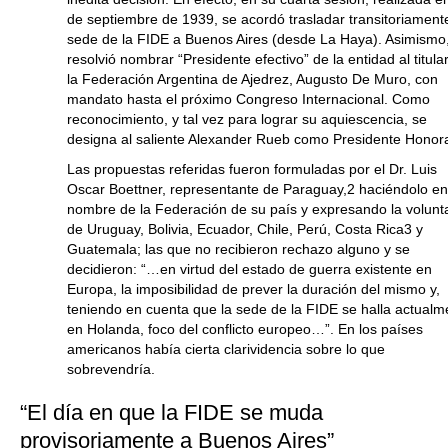
de septiembre de 1939, se acordó trasladar transitoriamente
sede de la FIDE a Buenos Aires (desde La Haya). Asimismo
resolvió nombrar “Presidente efectivo” de la entidad al titula
la Federación Argentina de Ajedrez, Augusto De Muro, con
mandato hasta el próximo Congreso Internacional. Como
reconocimiento, y tal vez para lograr su aquiescencia, se
designa al saliente Alexander Rueb como Presidente Honora
Las propuestas referidas fueron formuladas por el Dr. Luis
Oscar Boettner, representante de Paraguay,2 haciéndolo e
nombre de la Federación de su país y expresando la volunt
de Uruguay, Bolivia, Ecuador, Chile, Perú, Costa Rica3 y
Guatemala; las que no recibieron rechazo alguno y se
decidieron: “…en virtud del estado de guerra existente en
Europa, la imposibilidad de prever la duración del mismo y,
teniendo en cuenta que la sede de la FIDE se halla actualm
en Holanda, foco del conflicto europeo…”. En los países
americanos había cierta clarividencia sobre lo que
sobrevendría.
“El día en que la FIDE se muda
provisoriamente a Buenos Aires”