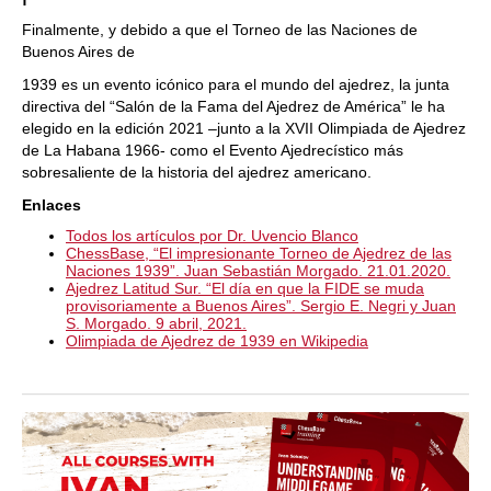
Finalmente, y debido a que el Torneo de las Naciones de
Buenos Aires de
1939 es un evento icónico para el mundo del ajedrez, la junta
directiva del “Salón de la Fama del Ajedrez de América” le ha
elegido en la edición 2021 –junto a la XVII Olimpiada de Ajedrez
de La Habana 1966- como el Evento Ajedrecístico más
sobresaliente de la historia del ajedrez americano.
Enlaces
Todos los artículos por Dr. Uvencio Blanco
ChessBase, “El impresionante Torneo de Ajedrez de las
Naciones 1939”. Juan Sebastián Morgado. 21.01.2020.
Ajedrez Latitud Sur. “El día en que la FIDE se muda
provisoriamente a Buenos Aires”. Sergio E. Negri y Juan
S. Morgado. 9 abril, 2021.
Olimpiada de Ajedrez de 1939 en Wikipedia