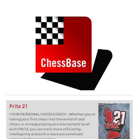
Fritz 21
YOUR PERSONAL CHESS COACH - Whether you’re
taking your first steps into the world of club
chess, or already playing at a tournament level:
with FRITZ, you can train more efficiently,
intelligently and with a more personalised