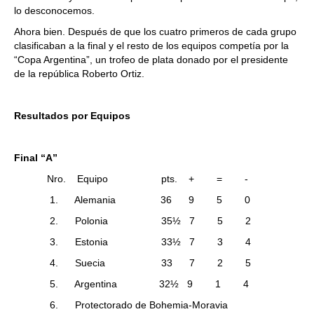
lo desconocemos.
Ahora bien. Después de que los cuatro primeros de cada grupo
clasificaban a la final y el resto de los equipos competía por la
“Copa Argentina”, un trofeo de plata donado por el presidente
de la república Roberto Ortiz.
Resultados por Equipos
Final “A”
Nro. Equipo pts. + = -
1. Alemania 36 9 5 0
2. Polonia 35½ 7 5 2
3. Estonia 33½ 7 3 4
4. Suecia 33 7 2 5
5. Argentina 32½ 9 1 4
6. Protectorado de Bohemia-Moravia