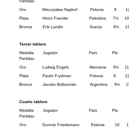
Partidas
Oro Mieczysław Najdorf Polonia 9 1
Plata Heinz Foerder Palestina 7½ 1
Bronce Erik Lundin Suecia 8½ 1
Tercer tablero
Medalla Jugador País Pts.
Partidas
Oro Ludwig Engels Alemania 9½ 1
Plata Paulin Frydman Polonia 9 1
Bronce Jacobo Bolbochán Argentina 9½ 1
Cuarto tablero
Medalla Jugador País Pts.
Partidas
Oro Gunnar Friedemann Estonia 10 1