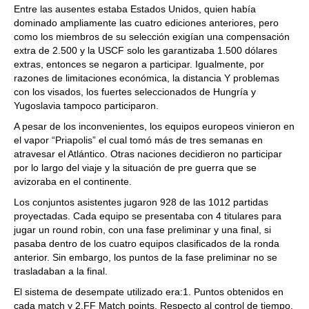
Entre las ausentes estaba Estados Unidos, quien había
dominado ampliamente las cuatro ediciones anteriores, pero
como los miembros de su selección exigían una compensación
extra de 2.500 y la USCF solo les garantizaba 1.500 dólares
extras, entonces se negaron a participar. Igualmente, por
razones de limitaciones económica, la distancia Y problemas
con los visados, los fuertes seleccionados de Hungría y
Yugoslavia tampoco participaron.
A pesar de los inconvenientes, los equipos europeos vinieron en
el vapor “Priapolis” el cual tomó más de tres semanas en
atravesar el Atlántico. Otras naciones decidieron no participar
por lo largo del viaje y la situación de pre guerra que se
avizoraba en el continente.
Los conjuntos asistentes jugaron 928 de las 1012 partidas
proyectadas. Cada equipo se presentaba con 4 titulares para
jugar un round robin, con una fase preliminar y una final, si
pasaba dentro de los cuatro equipos clasificados de la ronda
anterior. Sin embargo, los puntos de la fase preliminar no se
trasladaban a la final.
El sistema de desempate utilizado era:1. Puntos obtenidos en
cada match y 2.FF Match points. Respecto al control de tiempo,