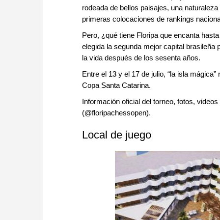
rodeada de bellos paisajes, una naturaleza
primeras colocaciones de rankings nacionale
Pero, ¿qué tiene Floripa que encanta hasta
elegida la segunda mejor capital brasileña p
la vida después de los sesenta años.
Entre el 13 y el 17 de julio, “la isla mágica
Copa Santa Catarina.
Información oficial del torneo, fotos, videos
(@floripachessopen).
Local de juego