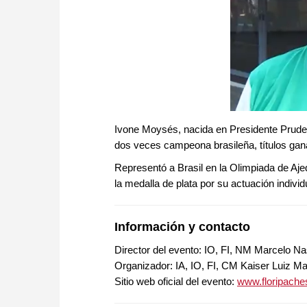
Ivone Moysés, nacida en Presidente Prudent
dos veces campeona brasileña, títulos ga
Representó a Brasil en la Olimpiada de Aj
la medalla de plata por su actuación individ
Información y contacto
Director del evento: IO, FI, NM Marcelo 
Organizador: IA, IO, FI, CM Kaiser Luiz M
Sitio web oficial del evento:
www.floripach