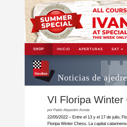
INICIO
APERTURAS
SAT
SHOP
Noticias de ajedr
VI Floripa Winte
por Pablo Alejandro Acosta
22/05/2022 – Entre el 13 y el 17 de julio, Flo
Floripa Winter Chess. La capital catarinens