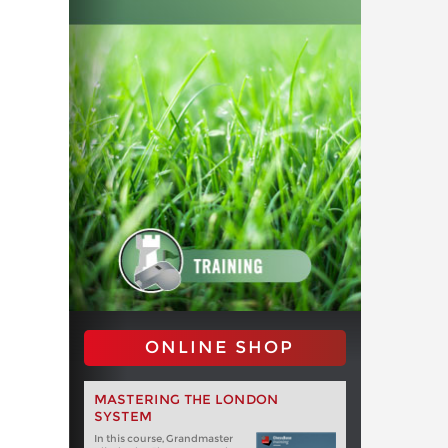
ONLINE SHOP
MASTERING THE LONDON
SYSTEM
In this course, Grandmaster