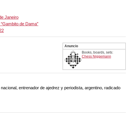
de Janeiro
or “Gambito de Dama”
22
Anuncio
Books, boards, sets:
Chess Niggemann
nacional, entrenador de ajedrez y periodista, argentino, radicado