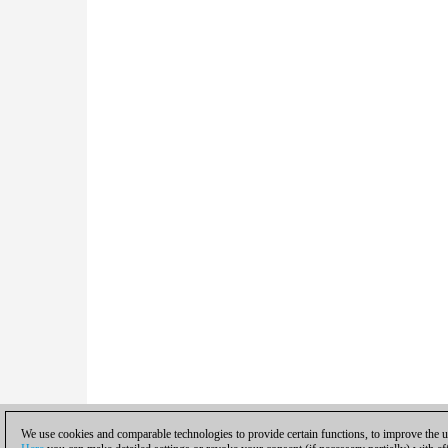
We use cookies and comparable technologies to provide certain functions, to improve the us