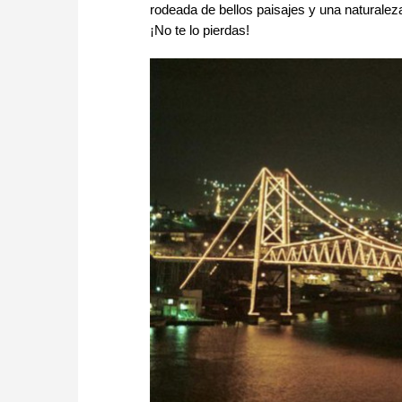
rodeada de bellos paisajes y una naturaleza
¡No te lo pierdas!