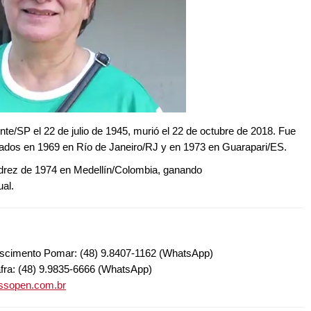
e/SP el 22 de julio de 1945, murió el 22 de octubre de 2018. Fue
nados en 1969 en Río de Janeiro/RJ y en 1973 en Guarapari/ES.
edrez de 1974 en Medellín/Colombia, ganando
ual.
Nascimento Pomar: (48) 9.8407-1162 (WhatsApp)
afra: (48) 9.9835-6666 (WhatsApp)
essopen.com.br