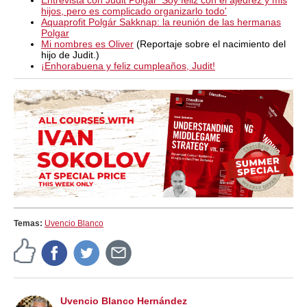
Entrevista con Judit Polgar 'Soy feliz con el ajedrez y mis
hijos, pero es complicado organizarlo todo'
Aquaprofit Polgár Sakknap: la reunión de las hermanas
Polgar
Mi nombres es Oliver
(Reportaje sobre el nacimiento del
hijo de Judit.)
¡Enhorabuena y feliz cumpleaños, Judit!
Temas:
Uvencio Blanco
Uvencio Blanco Hernández