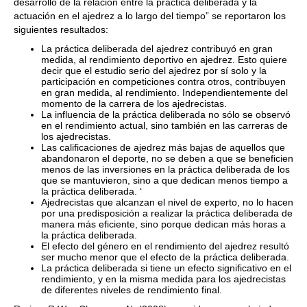
desarrollo de la relación entre la práctica deliberada y la
actuación en el ajedrez a lo largo del tiempo” se reportaron los
siguientes resultados:
La práctica deliberada del ajedrez contribuyó en gran
medida, al rendimiento deportivo en ajedrez. Esto quiere
decir que el estudio serio del ajedrez por sí solo y la
participación en competiciones contra otros, contribuyen
en gran medida, al rendimiento. Independientemente del
momento de la carrera de los ajedrecistas.
La influencia de la práctica deliberada no sólo se observó
en el rendimiento actual, sino también en las carreras de
los ajedrecistas.
Las calificaciones de ajedrez más bajas de aquellos que
abandonaron el deporte, no se deben a que se beneficien
menos de las inversiones en la práctica deliberada de los
que se mantuvieron, sino a que dedican menos tiempo a
la práctica deliberada. ‘
Ajedrecistas que alcanzan el nivel de experto, no lo hacen
por una predisposición a realizar la práctica deliberada de
manera más eficiente, sino porque dedican más horas a
la práctica deliberada.
El efecto del género en el rendimiento del ajedrez resultó
ser mucho menor que el efecto de la práctica deliberada.
La práctica deliberada si tiene un efecto significativo en el
rendimiento, y en la misma medida para los ajedrecistas
de diferentes niveles de rendimiento final.