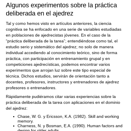
Algunos experimentos sobre la práctica
deliberada en el ajedrez
Tal y como hemos visto en artículos anteriores, la ciencia
cognitiva se ha enfocado en una serie de variables estudiadas
en poblaciones de ajedrecistas jóvenes. En el caso de la
“práctica deliberada de la tarea”; entendiéndose como tal, el
estudio serio y sistemático del ajedrez; no solo de manera
individual accediendo al conocimiento teórico, sino de forma
práctica, con participación en entrenamiento grupal y en
competiciones ajedrecísticas, podemos encontrar varios
experimentos que arrojan luz sobre este tipo especial de
técnica. Dichos estudios, servirán de orientación tanto a
docentes, profesores, instructores y entrenadores de ajedrez
profesores o entrenadores.
Rápidamente pudiéramos citar varias experiencias sobre la
práctica deliberada de la tarea con aplicaciones en el dominio
del ajedrez:
Chase, W. G. y Ericsson, K.A. (1982). Skill and working
memory.
Charness, N. y Bosman, E.A. (1990). Human factors and
design for older adults.