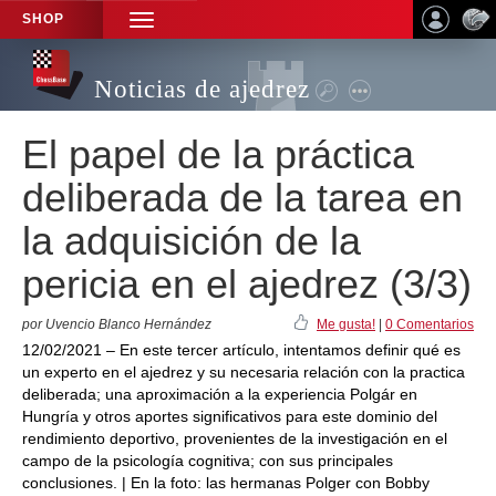
SHOP
TOGGLE
NAVIGATION
Noticias de ajedrez
El papel de la práctica
deliberada de la tarea en
la adquisición de la
pericia en el ajedrez (3/3)
por Uvencio Blanco Hernández
Me gusta!
|
0 Comentarios
12/02/2021 – En este tercer artículo, intentamos definir qué es
un experto en el ajedrez y su necesaria relación con la practica
deliberada; una aproximación a la experiencia Polgár en
Hungría y otros aportes significativos para este dominio del
rendimiento deportivo, provenientes de la investigación en el
campo de la psicología cognitiva; con sus principales
conclusiones. | En la foto: las hermanas Polger con Bobby