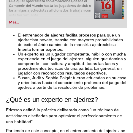
Cualquier ajedrecista con ambiciones, desde el
Campeón del Mundo hasta los jugadores de club o
los amigos ajedrecistas aficionados, trabajan con
esta herramienta.
Más...
El entrenador de ajedrez facilita procesos para que un
ajedrecista novato, transite con mayores probabilidades
de éxito el árido camino de la maestría ajedrecística.
Intenta formar expertos.
Un experto es un jugador competente, hábil o con mucha
experiencia en el juego del ajedrez; alguien que domina y
comprende –con soltura y amplitud- todas las fases y
procedimientos técnicos de una partida. En general, un
jugador con reconocidos resultados deportivos.
Susan, Judit y Sophia Polgár fueron educadas en su casa
y orientadas hacia el conocimiento profundo del juego del
ajedrez a partir de la resolución de problemas.
¿Qué es un experto en ajedrez?
Ericsson definió la práctica deliberada como “un régimen de
actividades diseñadas para optimizar el perfeccionamiento de
una habilidad”.
Partiendo de este concepto, en el entrenamiento del ajedrez se