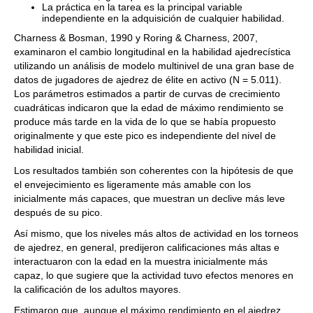
La práctica en la tarea es la principal variable
independiente en la adquisición de cualquier habilidad.
Charness & Bosman, 1990 y Roring & Charness, 2007,
examinaron el cambio longitudinal en la habilidad ajedrecística
utilizando un análisis de modelo multinivel de una gran base de
datos de jugadores de ajedrez de élite en activo (N = 5.011).
Los parámetros estimados a partir de curvas de crecimiento
cuadráticas indicaron que la edad de máximo rendimiento se
produce más tarde en la vida de lo que se había propuesto
originalmente y que este pico es independiente del nivel de
habilidad inicial.
Los resultados también son coherentes con la hipótesis de que
el envejecimiento es ligeramente más amable con los
inicialmente más capaces, que muestran un declive más leve
después de su pico.
Así mismo, que los niveles más altos de actividad en los torneos
de ajedrez, en general, predijeron calificaciones más altas e
interactuaron con la edad en la muestra inicialmente más
capaz, lo que sugiere que la actividad tuvo efectos menores en
la calificación de los adultos mayores.
Estimaron que, aunque el máximo rendimiento en el ajedrez