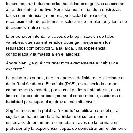
busca mejorar todas aquellas habilidades cognitivas asociadas
al rendimiento deportivo. Nos estamos refiriendo a destrezas
tales como atención, memoria, velocidad de reacción,
reconocimiento de patrones, resolución de problemas y toma de
decisiones; entre otras.
El entrenador intenta, a través de la optimización de tales
variables, que sus entrenados obtengan mejoras en los
resultados competitivos y, a la larga, una experiencia
consolidada y la maestría en el ajedrez.
Ahora bien, ¿a qué nos referimos exactamente al hablar de
expertez?
La palabra expertez, que no aparece definida en el diccionario
de la Real Academia Española (RAE), está asociada a otras
como pericia y experto; por lo cual pudiera entenderse, a los
fines del presente artículo, como el conocimiento, sabiduría o
habilidad para jugar el ajedrez al más alto nivel.
Según Ericcson, la palabra “experto” se utiliza para definir al
sujeto que ha adquirido la habilidad o el conocimiento
especializado en un área concreta a través de la formación
profesional y la experiencia, capaz de demostrar un rendimiento