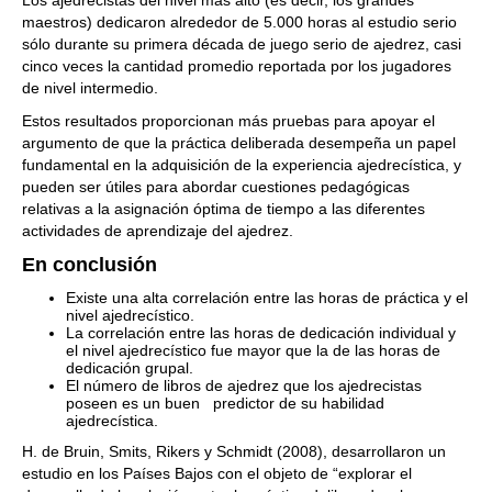
Los ajedrecistas del nivel más alto (es decir, los grandes
maestros) dedicaron alrededor de 5.000 horas al estudio serio
sólo durante su primera década de juego serio de ajedrez, casi
cinco veces la cantidad promedio reportada por los jugadores
de nivel intermedio.
Estos resultados proporcionan más pruebas para apoyar el
argumento de que la práctica deliberada desempeña un papel
fundamental en la adquisición de la experiencia ajedrecística, y
pueden ser útiles para abordar cuestiones pedagógicas
relativas a la asignación óptima de tiempo a las diferentes
actividades de aprendizaje del ajedrez.
En conclusión
Existe una alta correlación entre las horas de práctica y el
nivel ajedrecístico.
La correlación entre las horas de dedicación individual y
el nivel ajedrecístico fue mayor que la de las horas de
dedicación grupal.
El número de libros de ajedrez que los ajedrecistas
poseen es un buen predictor de su habilidad
ajedrecística.
H. de Bruin, Smits, Rikers y Schmidt (2008), desarrollaron un
estudio en los Países Bajos con el objeto de “explorar el