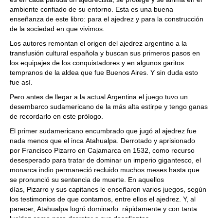
ambiente confiado de su entorno. Esta es una buena
enseñanza de este libro: para el ajedrez y para la construcción
de la sociedad en que vivimos.
Los autores remontan el origen del ajedrez argentino a la
transfusión cultural española y buscan sus primeros pasos en
los equipajes de los conquistadores y en algunos garitos
tempranos de la aldea que fue Buenos Aires. Y sin duda esto
fue así.
Pero antes de llegar a la actual Argentina el juego tuvo un
desembarco sudamericano de la más alta estirpe y tengo ganas
de recordarlo en este prólogo.
El primer sudamericano encumbrado que jugó al ajedrez fue
nada menos que el inca Atahualpa. Derrotado y aprisionado
por Francisco Pizarro en Cajamarca en 1532, como recurso
desesperado para tratar de dominar un imperio gigantesco, el
monarca indio permaneció recluido muchos meses hasta que
se pronunció su sentencia de muerte. En aquellos
días, Pizarro y sus capitanes le enseñaron varios juegos, según
los testimonios de que contamos, entre ellos el ajedrez. Y, al
parecer, Atahualpa logró dominarlo rápidamente y con tanta