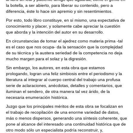
la botella, a ser abierto, para liberar su contenido, pero a
diferencia, éste lo hace sin apremio y sin resentimientos.
Por esto, todo libro constituye, en sí mismo, una expectativa de
conocimiento y placer, y solamente cabe apreciar la cuestión
que aborda y la intención del autor en su desarrollo.
En circunstancias de tomar el ajedrez como materia prima -tal
es el caso que nos ocupa- da la sensación que la complejidad
de su técnica y la austera seriedad de la competencia no deja
mucho margen para el solaz y la digresión.
Sin embargo, los autores, en esta obra que estamos
prologando, logran una feliz simbiosis entre el periodismo y la
literatura al integrar al cuerpo central del trabajo una profusa
serie de aclaraciones, anécdotas, detalles y comentarios, que
iluminan el sendero, de otra manera tal vez árido, de la
necesaria enumeración histórica.
Juzgo que los principales méritos de esta obra se focalizan en
el trabajo de recopilación de una enorme variedad de datos,
más o menos dispersos, generando una síntesis coherente, que
pone al alcance del interesado una continuidad histórica que de
otro modo sólo un especialista podría reconstruir, y,