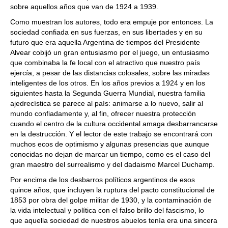
sobre aquellos años que van de 1924 a 1939.
Como muestran los autores, todo era empuje por entonces. La
sociedad confiada en sus fuerzas, en sus libertades y en su
futuro que era aquella Argentina de tiempos del Presidente
Alvear cobijó un gran entusiasmo por el juego, un entusiasmo
que combinaba la fe local con el atractivo que nuestro país
ejercía, a pesar de las distancias colosales, sobre las miradas
inteligentes de los otros. En los años previos a 1924 y en los
siguientes hasta la Segunda Guerra Mundial, nuestra familia
ajedrecística se parece al país: animarse a lo nuevo, salir al
mundo confiadamente y, al fin, ofrecer nuestra protección
cuando el centro de la cultura occidental amaga desbarrancarse
en la destrucción. Y el lector de este trabajo se encontrará con
muchos ecos de optimismo y algunas presencias que aunque
conocidas no dejan de marcar un tiempo, como es el caso del
gran maestro del surrealismo y del dadaismo Marcel Duchamp.
Por encima de los desbarros políticos argentinos de esos
quince años, que incluyen la ruptura del pacto constitucional de
1853 por obra del golpe militar de 1930, y la contaminación de
la vida intelectual y política con el falso brillo del fascismo, lo
que aquella sociedad de nuestros abuelos tenía era una sincera