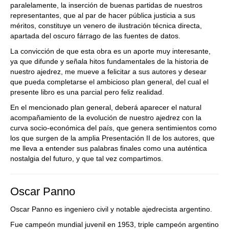
paralelamente, la inserción de buenas partidas de nuestros
representantes, que al par de hacer pública justicia a sus
méritos, constituye un venero de ilustración técnica directa,
apartada del oscuro fárrago de las fuentes de datos.
La convicción de que esta obra es un aporte muy interesante,
ya que difunde y señala hitos fundamentales de la historia de
nuestro ajedrez, me mueve a felicitar a sus autores y desear
que pueda completarse el ambicioso plan general, del cual el
presente libro es una parcial pero feliz realidad.
En el mencionado plan general, deberá aparecer el natural
acompañamiento de la evolución de nuestro ajedrez con la
curva socio-económica del país, que genera sentimientos como
los que surgen de la amplia Presentación II de los autores, que
me lleva a entender sus palabras finales como una auténtica
nostalgia del futuro, y que tal vez compartimos.
Oscar Panno
Oscar Panno es ingeniero civil y notable ajedrecista argentino.
Fue campeón mundial juvenil en 1953, triple campeón argentino