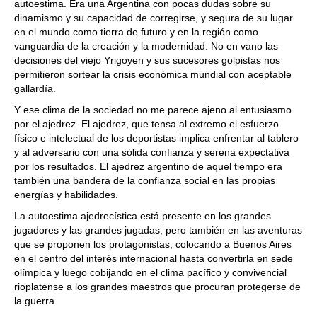
autoestima. Era una Argentina con pocas dudas sobre su
dinamismo y su capacidad de corregirse, y segura de su lugar
en el mundo como tierra de futuro y en la región como
vanguardia de la creación y la modernidad. No en vano las
decisiones del viejo Yrigoyen y sus sucesores golpistas nos
permitieron sortear la crisis económica mundial con aceptable
gallardía.
Y ese clima de la sociedad no me parece ajeno al entusiasmo
por el ajedrez. El ajedrez, que tensa al extremo el esfuerzo
físico e intelectual de los deportistas implica enfrentar al tablero
y al adversario con una sólida confianza y serena expectativa
por los resultados. El ajedrez argentino de aquel tiempo era
también una bandera de la confianza social en las propias
energías y habilidades.
La autoestima ajedrecística está presente en los grandes
jugadores y las grandes jugadas, pero también en las aventuras
que se proponen los protagonistas, colocando a Buenos Aires
en el centro del interés internacional hasta convertirla en sede
olímpica y luego cobijando en el clima pacífico y convivencial
rioplatense a los grandes maestros que procuran protegerse de
la guerra.