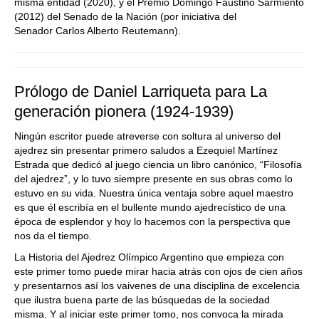
misma entidad (2020), y el Premio Domingo Faustino Sarmiento
(2012) del Senado de la Nación (por iniciativa del
Senador Carlos Alberto Reutemann).
Prólogo de Daniel Larriqueta para La
generación pionera (1924-1939)
Ningún escritor puede atreverse con soltura al universo del
ajedrez sin presentar primero saludos a Ezequiel Martínez
Estrada que dedicó al juego ciencia un libro canónico, “Filosofía
del ajedrez”, y lo tuvo siempre presente en sus obras como lo
estuvo en su vida. Nuestra única ventaja sobre aquel maestro
es que él escribía en el bullente mundo ajedrecístico de una
época de esplendor y hoy lo hacemos con la perspectiva que
nos da el tiempo.
La Historia del Ajedrez Olímpico Argentino que empieza con
este primer tomo puede mirar hacia atrás con ojos de cien años
y presentarnos así los vaivenes de una disciplina de excelencia
que ilustra buena parte de las búsquedas de la sociedad
misma. Y al iniciar este primer tomo, nos convoca la mirada