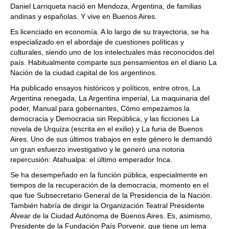
Daniel Larriqueta nació en Mendoza, Argentina, de familias
andinas y españolas. Y vive en Buenos Aires.
Es licenciado en economía. A lo largo de su trayectoria, se ha
especializado en el abordaje de cuestiones políticas y
culturales, siendo uno de los intelectuales más reconocidos del
país. Habitualmente comparte sus pensamientos en el diario La
Nación de la ciudad capital de los argentinos.
Ha publicado ensayos históricos y políticos, entre otros, La
Argentina renegada, La Argentina imperial, La maquinaria del
poder, Manual para gobernantes, Cómo empezamos la
democracia y Democracia sin República; y las ficciones La
novela de Urquiza (escrita en el exilio) y La furia de Buenos
Aires. Uno de sus últimos trabajos en este género le demandó
un gran esfuerzo investigativo y le generó una notoria
repercusión: Atahualpa: el último emperador Inca.
Se ha desempeñado en la función pública, especialmente en
tiempos de la recuperación de la democracia, momento en el
que fue Subsecretario General de la Presidencia de la Nación.
También habría de dirigir la Organización Teatral Presidente
Alvear de la Ciudad Autónoma de Buenos Aires. Es, asimismo,
Presidente de la Fundación País Porvenir, que tiene un lema