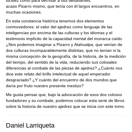
lucidez como para derrotar a sus desafiantes,
acaso Pizarro mismo, que tenía con él largos encuentros, en
muchas ocasiones.
En esta constancia histórica tenemos dos elementos
conmovedores: el valor del ajedrez como lenguaje de las
inteligencias por encima de las culturas y los idiomas y el
testimonio implícito de la capacidad mental del monarca caído.
¿Nos podemos imaginar a Pizarro y Atahualpa, que venían de
dos culturas incomparablemente distintas, que no tenían ni la
misma concepción de la geografía, de la historia, de la medición
del tiempo, del sentido de la vida, reduciendo sus colosales
diferencias al combate de las piezas de ajedrez? ¿Cuánto nos
dice este relato del brillo intelectual de aquel emperador
desgraciado? ¿Y cuánto del encuentro de dos mundos que
daría por fruto nuestro presente mestizo?
Me gusta pensar que, bajo la advocación de esos dos colosos
fundadores y su combate, podemos colocar esta serie de libros
sobre la historia de nuestro ajedrez que se inicia con este tomo.
Daniel Larriqueta