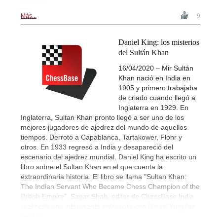
especial.
Más...
9
Daniel King: los misterios
del Sultán Khan
16/04/2020 – Mir Sultán
Khan nació en India en
1905 y primero trabajaba
de criado cuando llegó a
Inglaterra en 1929. En
Inglaterra, Sultan Khan pronto llegó a ser uno de los
mejores jugadores de ajedrez del mundo de aquellos
tiempos. Derrotó a Capablanca, Tartakower, Flohr y
otros. En 1933 regresó a India y desapareció del
escenario del ajedrez mundial. Daniel King ha escrito un
libro sobre el Sultan Khan en el que cuenta la
extraordinaria historia. El libro se llama "Sultan Khan:
The Indian Servant Who Became Chess Champion of the
British Empire". Sagar Shah, editor de ChessBase India
realizado una interesante entrevista con Daniel King (en
inglés)...