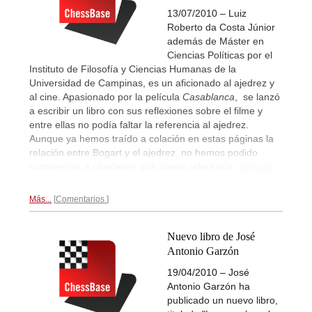
13/07/2010 – Luiz
Roberto da Costa Júnior
además de Máster en
Ciencias Políticas por el
Instituto de Filosofía y Ciencias Humanas de la
Universidad de Campinas, es un aficionado al ajedrez y
al cine. Apasionado por la película
Casablanca
, se lanzó
a escribir un libro con sus reflexiones sobre el filme y
entre ellas no podía faltar la referencia al ajedrez.
Aunque ya hemos traído a colación en estas páginas la
relación entre Bogart y el ajedrez, no hemos podido
sustraernos a ofrecerles una nueva referencia.
Juégala
otra vez Sam...
Más...
Comentarios
Nuevo libro de José
Antonio Garzón
19/04/2010 – José
Antonio Garzón ha
publicado un nuevo libro,