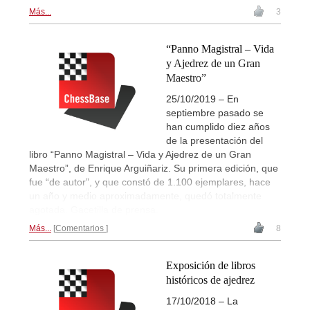
Más...
3
“Panno Magistral – Vida
y Ajedrez de un Gran
Maestro”
25/10/2019 – En
septiembre pasado se
han cumplido diez años
de la presentación del
libro “Panno Magistral – Vida y Ajedrez de un Gran
Maestro”, de Enrique Arguiñariz. Su primera edición, que
fue “de autor”, y que constó de 1.100 ejemplares, hace
un año y medio aproximadamente, quedó totalmente
agotada. Gacetilla de prensa.
Más...
Comentarios
8
Exposición de libros
históricos de ajedrez
17/10/2018 – La