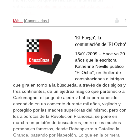
entrevistas.
Amplísmima reseña ilustrada por Juan
Morgado...
Más...
Comentarios
1
'El Fuego', la
continuación de 'El Ocho'
15/01/2009 – Hace ya 20
años que la escritora
Katherine Neville publicó
"El Ocho", un thriller de
conspiraciones e intrigas
que gira en torno a la búsqueda, a través de dos siglos y
tres continentes, de un ajedrez mágico que parteneció a
Carlomagno: el juego de ajedrez había permanecido
escondido en un convento durante mil años, vigilado y
protegido por las madres superioras del mismo, pero con
los alborotos de la Revolución Francesa, se pone en
marcha un pelotón de buscadores, entre ellos muchos
personajes famosos, desde Robespierre a Catalina la
Grande, pasando por Napeolón. Lo que en la primera