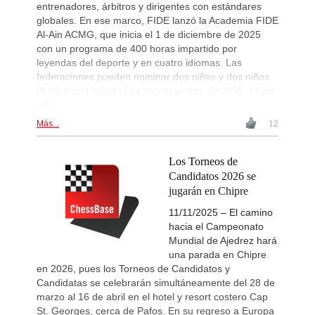
entrenadores, árbitros y dirigentes con estándares
globales. En ese marco, FIDE lanzó la Academia FIDE
Al-Ain ACMG, que inicia el 1 de diciembre de 2025
con un programa de 400 horas impartido por
leyendas del deporte y en cuatro idiomas. Las
federaciones pueden nominar dos niñas y dos niños
(8-16 años) hasta el 14 de noviembre de 2025. | Foto:
FIDE
Más...
12
Los Torneos de
Candidatos 2026 se
jugarán en Chipre
11/11/2025 – El camino
hacia el Campeonato
Mundial de Ajedrez hará
una parada en Chipre
en 2026, pues los Torneos de Candidatos y
Candidatas se celebrarán simultáneamente del 28 de
marzo al 16 de abril en el hotel y resort costero Cap
St. Georges, cerca de Pafos. En su regreso a Europa