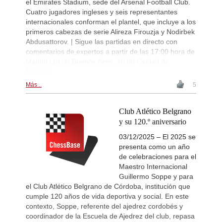
el Emirates Stadium, sede del Arsenal Football Club.
Cuatro jugadores ingleses y seis representantes
internacionales conforman el plantel, que incluye a los
primeros cabezas de serie Alireza Firouzja y Nodirbek
Abdusattorov. | Sigue las partidas en directo con
comentarios de expertos a partir de las 17:00 hora de
Madrid (13:00 Buenos Aires, 10:00 Ciudad de
México).
Más...
5
Club Atlético Belgrano
y su 120.º aniversario
03/12/2025 – El 2025 se
presenta como un año
de celebraciones para el
Maestro Internacional
Guillermo Soppe y para
el Club Atlético Belgrano de Córdoba, institución que
cumple 120 años de vida deportiva y social. En este
contexto, Soppe, referente del ajedrez cordobés y
coordinador de la Escuela de Ajedrez del club, repasa