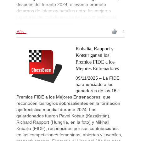
después de Toronto 2024, el evento promete
dotarnos de intensas batallas entre los mejores
jugadores del mundo en una de las competiciones
más prestigiosas del circuito.
Más...
4
Kobalia, Rapport y
Kotsur ganan los
Premios FIDE a los
Mejores Entrenadores
09/11/2025 – La FIDE
ha anunciado a los
ganadores de los 16.º
Premios FIDE a los Mejores Entrenadores, que
reconocen los logros sobresalientes en la formación
ajedrecística mundial durante 2024. Los
galardonados fueron Pavel Kotsur (Kazajistán),
Richard Rapport (Hungría, en la foto) y Mikhail
Kobalia (FIDE), reconocidos por sus contribuciones
en las competiciones femeninas, abiertas y juveniles,