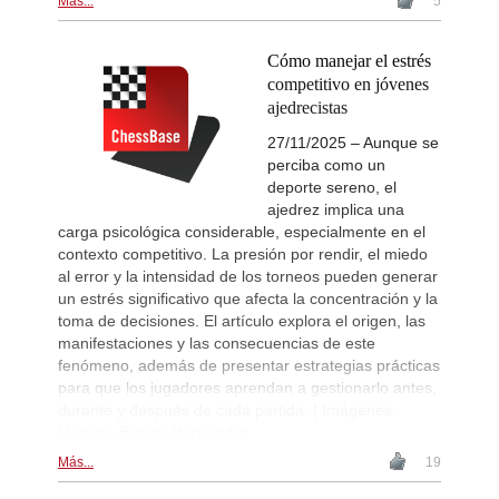
Más...
5
Cómo manejar el estrés
competitivo en jóvenes
ajedrecistas
27/11/2025 – Aunque se
perciba como un
deporte sereno, el
ajedrez implica una
carga psicológica considerable, especialmente en el
contexto competitivo. La presión por rendir, el miedo
al error y la intensidad de los torneos pueden generar
un estrés significativo que afecta la concentración y la
toma de decisiones. El artículo explora el origen, las
manifestaciones y las consecuencias de este
fenómeno, además de presentar estrategias prácticas
para que los jugadores aprendan a gestionarlo antes,
durante y después de cada partida. | Imágenes:
Uvencio Blanco Hernández
Más...
19