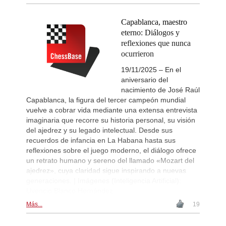
Capablanca, maestro
eterno: Diálogos y
reflexiones que nunca
ocurrieron
19/11/2025 – En el
aniversario del
nacimiento de José Raúl
Capablanca, la figura del tercer campeón mundial
vuelve a cobrar vida mediante una extensa entrevista
imaginaria que recorre su historia personal, su visión
del ajedrez y su legado intelectual. Desde sus
recuerdos de infancia en La Habana hasta sus
reflexiones sobre el juego moderno, el diálogo ofrece
un retrato humano y sereno del llamado «Mozart del
ajedrez», cuya claridad sigue inspirando a nuevas
generaciones. | Imágenes (Inteligencia Artificial):
Uvencio Blanco Hernández
Más...
19