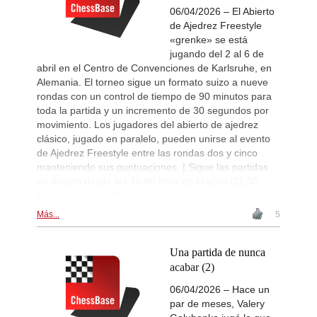
06/04/2026 – El Abierto
de Ajedrez Freestyle
«grenke» se está
jugando del 2 al 6 de
abril en el Centro de Convenciones de Karlsruhe, en
Alemania. El torneo sigue un formato suizo a nueve
rondas con un control de tiempo de 90 minutos para
toda la partida y un incremento de 30 segundos por
movimiento. Los jugadores del abierto de ajedrez
clásico, jugado en paralelo, pueden unirse al evento
de Ajedrez Freestyle entre las rondas dos y cinco
manteniendo sus puntuaciones. | Sigue las partidas
en directo desde las 16:00 hora de Madrid (11:00
Buenos Aires, 8:00 Ciudad de México)
Más...
5
Una partida de nunca
acabar (2)
06/04/2026 – Hace un
par de meses, Valery