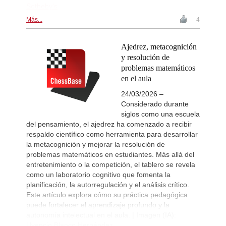
Sotheby's
Más...
4
Ajedrez, metacognición
y resolución de
problemas matemáticos
en el aula
24/03/2026 –
Considerado durante
siglos como una escuela
del pensamiento, el ajedrez ha comenzado a recibir
respaldo científico como herramienta para desarrollar
la metacognición y mejorar la resolución de
problemas matemáticos en estudiantes. Más allá del
entretenimiento o la competición, el tablero se revela
como un laboratorio cognitivo que fomenta la
planificación, la autorregulación y el análisis crítico.
Este artículo explora cómo su práctica pedagógica
puede fortalecer el aprendizaje profundo y la
autonomía intelectual en el aula. | Imagen (IA):
Uvencio Blanco Hernández