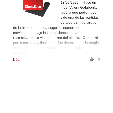
19/03/2026 – Hace un
mes, Valery Golubenko
jugó la que pudo haber
sido una de las partidas
de ajedrez más largas
de la historia, medida según el número de
movimientos, bajo las condiciones bastante
restrictivas de la vida moderna del ajedrez. Comenzó
por la mañana y finalmente fue detenida por la «regla
de las 75 jugadas», cuando el sol se estaba
poniendo.
Más...
5