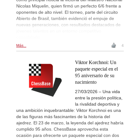
Nicolas Miquelin, quien firmó un perfecto 6/6 frente a
oponentes de alto nivel. El torneo, parte del circuito
Abierto de Brasil, también evidenció el empuje de
nuevas generaciones, con resultados destacados de
jóvenes talentos en un entorno competitivo
consolidado.
Más...
4
Viktor Korchnoi: Un
paquete especial en el
95 aniversario de su
nacimiento
27/03/2026 – Una vida
entre la presión política,
la rivalidad deportiva y
una ambición inquebrantable: Viktor Korchnoi es una
de las figuras más fascinantes de la historia del
ajedrez. El 23 de marzo, la leyenda del ajedrez habría
cumplido 95 años. ChessBase aprovecha esta
ocasión para ofrecerte un paquete especial con dos