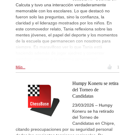
Calcuta y tuvo una interacción verdaderamente
memorable con los escolares. Lo que destacó no
fueron solo las preguntas, sino la confianza, la
claridad y el liderazgo mostrados por los niños. En
este conmovedor relato, Tania reflexiona sobre las
mentes jóvenes, el papel del deporte y los momentos
de la escuela que permanecen con nosotros para
siempre. Es maravilloso ver lo que Tania está
haciendo además de jugar ajedrez y comentar
partidas: ¡inspirar a la próxima generación!
Más...
1
Humpy Koneru se retira
del Torneo de
Candidatas
23/03/2026 – Humpy
Koneru se ha retirado
del Torneo de
Candidatas en Chipre,
citando preocupaciones por su seguridad personal