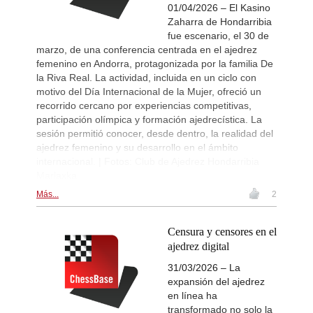
01/04/2026 – El Kasino
Zaharra de Hondarribia
fue escenario, el 30 de
marzo, de una conferencia centrada en el ajedrez
femenino en Andorra, protagonizada por la familia De
la Riva Real. La actividad, incluida en un ciclo con
motivo del Día Internacional de la Mujer, ofreció un
recorrido cercano por experiencias competitivas,
participación olímpica y formación ajedrecística. La
sesión permitió conocer, desde dentro, la realidad del
ajedrez femenino y su desarrollo en el ámbito
internacional. | Fotos: Club de Ajedrez Hondarribia
Marlaxka
Más...
2
Censura y censores en el
ajedrez digital
31/03/2026 – La
expansión del ajedrez
en línea ha
transformado no solo la