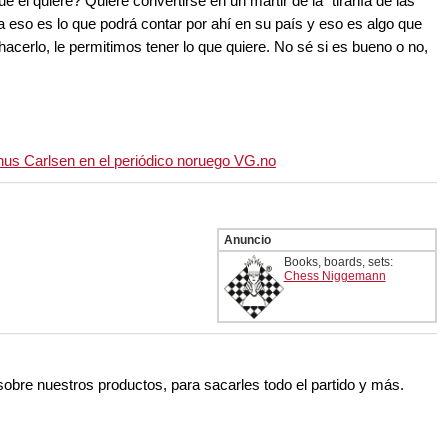
ue él quiere? Quiere convertirse en un mártir de la "tiranía de las
 eso es lo que podrá contar por ahí en su país y eso es algo que
acerlo, le permitimos tener lo que quiere. No sé si es bueno o no,
gnus Carlsen en el periódico noruego VG.no
Anuncio
Books, boards, sets:
Chess Niggemann
 sobre nuestros productos, para sacarles todo el partido y más.