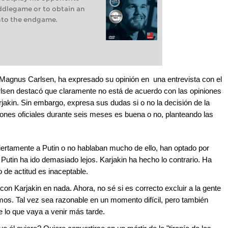
iddlegame or to obtain an
nto the endgame.
Magnus Carlsen, ha expresado su opinión en una entrevista con el
lsen destacó que claramente no está de acuerdo con las opiniones
akin. Sin embargo, expresa sus dudas si o no la decisión de la
iones oficiales durante seis meses es buena o no, planteando las
rtamente a Putin o no hablaban mucho de ello, han optado por
Putin ha ido demasiado lejos. Karjakin ha hecho lo contrario. Ha
 de actitud es inaceptable.
con Karjakin en nada. Ahora, no sé si es correcto excluir a la gente
mos. Tal vez sea razonable en un momento difícil, pero también
e lo que vaya a venir más tarde.