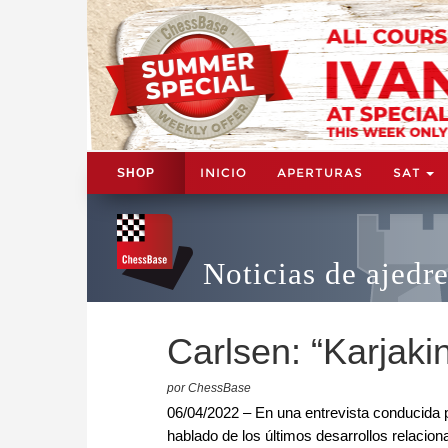
INICIO
APERTURAS
SAT
SHOP
Noticias de ajedr
Carlsen: “Karjakin
por ChessBase
06/04/2022 – En una entrevista conducida
hablado de los últimos desarrollos relacion