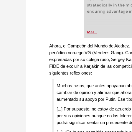
strategically in the m
enduring advantage i
Más...
Ahora, el Campeón del Mundo de Ajedrez, 
periódico noruego VG (Verdens Gang). Car
expresadas por su colega ruso, Sergey Karj
FIDE de excluir a Karjakin de las competic
siguientes reflexiones:
Muchos rusos, que antes apoyaban abie
cambiar de opinión y afirmar que ahora 
aumentado su apoyo por Putin. Ese tipo
[...] Por supuesto, no estoy de acuerdo 
por sus opiniones aunque no las tolere
podrá significar sentar un precedente d