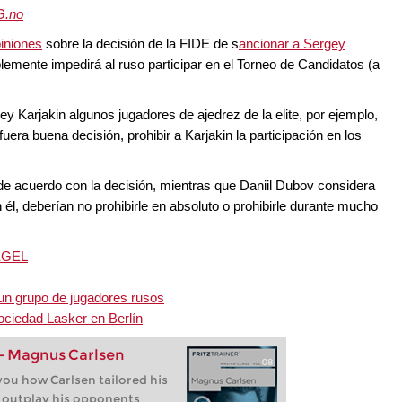
G.no
iniones
sobre la decisión de la FIDE de s
ancionar a Sergey
lemente impedirá al ruso participar en el Torneo de Candidatos (a
 Karjakin algunos jugadores de ajedrez de la elite, por ejemplo,
ra buena decisión, prohibir a Karjakin la participación en los
e acuerdo con la decisión, mientras que Daniil Dubov considera
 él, deberían no prohibirle en absoluto o prohibirle durante mucho
IEGEL
 un grupo de jugadores rusos
Sociedad Lasker en Berlín
 - Magnus Carlsen
ou how Carlsen tailored his
o outplay his opponents