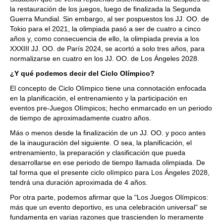
la restauración de los juegos, luego de finalizada la Segunda
Guerra Mundial. Sin embargo, al ser pospuestos los JJ. OO. de
Tokio para el 2021, la olimpiada pasó a ser de cuatro a cinco
años y, como consecuencia de ello, la olimpiada previa a los
XXXIII JJ. OO. de París 2024, se acortó a solo tres años, para
normalizarse en cuatro en los JJ. OO. de Los Ángeles 2028.
¿Y qué podemos decir del Ciclo Olímpico?
El concepto de Ciclo Olímpico tiene una connotación enfocada
en la planificación, el entrenamiento y la participación en
eventos pre-Juegos Olímpicos; hecho enmarcado en un periodo
de tiempo de aproximadamente cuatro años.
Más o menos desde la finalización de un JJ. OO. y poco antes
de la inauguración del siguiente. O sea, la planificación, el
entrenamiento, la preparación y clasificación que pueda
desarrollarse en ese periodo de tiempo llamada olimpiada. De
tal forma que el presente ciclo olímpico para Los Ángeles 2028,
tendrá una duración aproximada de 4 años.
Por otra parte, podemos afirmar que la "Los Juegos Olímpicos:
más que un evento deportivo, es una celebración universal" se
fundamenta en varias razones que trascienden lo meramente