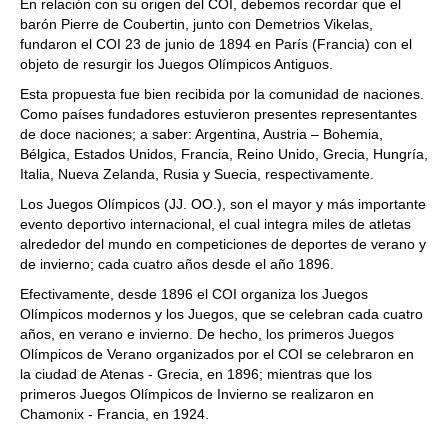
En relación con su origen del COI, debemos recordar que el
barón Pierre de Coubertin, junto con Demetrios Vikelas,
fundaron el COI 23 de junio de 1894 en París (Francia) con el
objeto de resurgir los Juegos Olímpicos Antiguos.
Esta propuesta fue bien recibida por la comunidad de naciones.
Como países fundadores estuvieron presentes representantes
de doce naciones; a saber: Argentina, Austria – Bohemia,
Bélgica, Estados Unidos, Francia, Reino Unido, Grecia, Hungría,
Italia, Nueva Zelanda, Rusia y Suecia, respectivamente.
Los Juegos Olímpicos (JJ. OO.), son el mayor y más importante
evento deportivo internacional, el cual integra miles de atletas
alrededor del mundo en competiciones de deportes de verano y
de invierno; cada cuatro años desde el año 1896.
Efectivamente, desde 1896 el COI organiza los Juegos
Olímpicos modernos y los Juegos, que se celebran cada cuatro
años, en verano e invierno. De hecho, los primeros Juegos
Olímpicos de Verano organizados por el COI se celebraron en
la ciudad de Atenas - Grecia, en 1896; mientras que los
primeros Juegos Olímpicos de Invierno se realizaron en
Chamonix - Francia, en 1924.