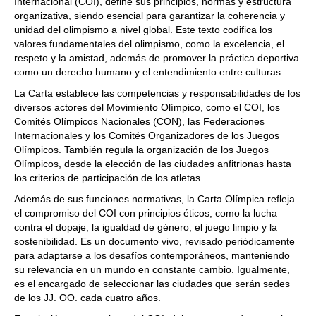
Internacional (COI), define sus principios, normas y estructura
organizativa, siendo esencial para garantizar la coherencia y
unidad del olimpismo a nivel global. Este texto codifica los
valores fundamentales del olimpismo, como la excelencia, el
respeto y la amistad, además de promover la práctica deportiva
como un derecho humano y el entendimiento entre culturas.
La Carta establece las competencias y responsabilidades de los
diversos actores del Movimiento Olímpico, como el COI, los
Comités Olímpicos Nacionales (CON), las Federaciones
Internacionales y los Comités Organizadores de los Juegos
Olímpicos. También regula la organización de los Juegos
Olímpicos, desde la elección de las ciudades anfitrionas hasta
los criterios de participación de los atletas.
Además de sus funciones normativas, la Carta Olímpica refleja
el compromiso del COI con principios éticos, como la lucha
contra el dopaje, la igualdad de género, el juego limpio y la
sostenibilidad. Es un documento vivo, revisado periódicamente
para adaptarse a los desafíos contemporáneos, manteniendo
su relevancia en un mundo en constante cambio. Igualmente,
es el encargado de seleccionar las ciudades que serán sedes
de los JJ. OO. cada cuatro años.