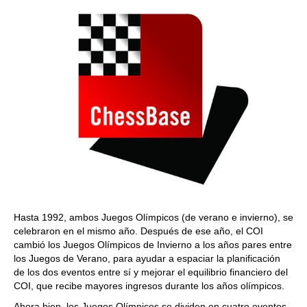
Hasta 1992, ambos Juegos Olímpicos (de verano e invierno), se
celebraron en el mismo año. Después de ese año, el COI
cambió los Juegos Olímpicos de Invierno a los años pares entre
los Juegos de Verano, para ayudar a espaciar la planificación
de los dos eventos entre sí y mejorar el equilibrio financiero del
COI, que recibe mayores ingresos durante los años olímpicos.
Ahora bien, los Juegos Olímpicos se dividen en cuatro eventos