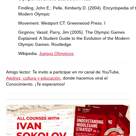
Findling, John E.; Pelle, Kimberly D. (2004). Encyclopedia of 
Modern Olympic
Movement. Westport CT: Greenwood Press. I
Girginov, Vassil; Parry, Jim (2005). The Olympic Games
Explained: A Student Guide to the Evolution of the Modern
Olympic Games. Routledge.
Wikipedia.
Juegos Olímpicos
.
Amigo lector: Te invito a participar en mi canal de YouTube,
Ajedrez, cultura y educación
, donde hacemos viral el
Conocimiento. ¡Te esperamos!