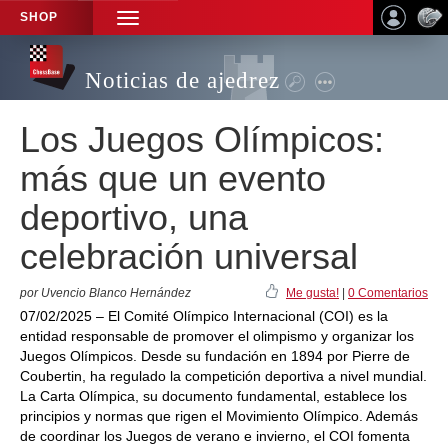
SHOP
TOGGLE
NAVIGATION
Noticias de ajedrez
Los Juegos Olímpicos:
más que un evento
deportivo, una
celebración universal
por Uvencio Blanco Hernández
Me gusta!
|
0 Comentarios
07/02/2025 – El Comité Olímpico Internacional (COI) es la
entidad responsable de promover el olimpismo y organizar los
Juegos Olímpicos. Desde su fundación en 1894 por Pierre de
Coubertin, ha regulado la competición deportiva a nivel mundial.
La Carta Olímpica, su documento fundamental, establece los
principios y normas que rigen el Movimiento Olímpico. Además
de coordinar los Juegos de verano e invierno, el COI fomenta