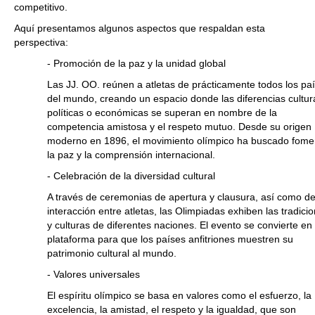
competitivo.
Aquí presentamos algunos aspectos que respaldan esta
perspectiva:
- Promoción de la paz y la unidad global
Las JJ. OO. reúnen a atletas de prácticamente todos los pa
del mundo, creando un espacio donde las diferencias cultur
políticas o económicas se superan en nombre de la
competencia amistosa y el respeto mutuo. Desde su origen
moderno en 1896, el movimiento olímpico ha buscado fome
la paz y la comprensión internacional.
- Celebración de la diversidad cultural
A través de ceremonias de apertura y clausura, así como de
interacción entre atletas, las Olimpiadas exhiben las tradici
y culturas de diferentes naciones. El evento se convierte en
plataforma para que los países anfitriones muestren su
patrimonio cultural al mundo.
- Valores universales
El espíritu olímpico se basa en valores como el esfuerzo, la
excelencia, la amistad, el respeto y la igualdad, que son