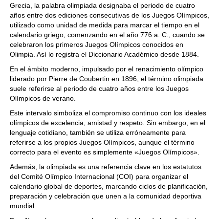
Grecia, la palabra olimpiada designaba el periodo de cuatro
años entre dos ediciones consecutivas de los Juegos Olímpicos,
utilizado como unidad de medida para marcar el tiempo en el
calendario griego, comenzando en el año 776 a. C., cuando se
celebraron los primeros Juegos Olímpicos conocidos en
Olimpia. Así lo registra el Diccionario Académico desde 1884.
En el ámbito moderno, impulsado por el renacimiento olímpico
liderado por Pierre de Coubertin en 1896, el término olimpiada
suele referirse al periodo de cuatro años entre los Juegos
Olímpicos de verano.
Este intervalo simboliza el compromiso continuo con los ideales
olímpicos de excelencia, amistad y respeto. Sin embargo, en el
lenguaje cotidiano, también se utiliza erróneamente para
referirse a los propios Juegos Olímpicos, aunque el término
correcto para el evento es simplemente «Juegos Olímpicos».
Además, la olimpiada es una referencia clave en los estatutos
del Comité Olímpico Internacional (COI) para organizar el
calendario global de deportes, marcando ciclos de planificación,
preparación y celebración que unen a la comunidad deportiva
mundial.