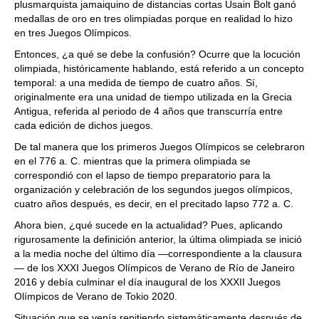
plusmarquista jamaiquino de distancias cortas Usain Bolt ganó
medallas de oro en tres olimpiadas porque en realidad lo hizo
en tres Juegos Olímpicos.
Entonces, ¿a qué se debe la confusión? Ocurre que la locución
olimpiada, históricamente hablando, está referido a un concepto
temporal: a una medida de tiempo de cuatro años. Sí,
originalmente era una unidad de tiempo utilizada en la Grecia
Antigua, referida al periodo de 4 años que transcurría entre
cada edición de dichos juegos.
De tal manera que los primeros Juegos Olímpicos se celebraron
en el 776 a. C. mientras que la primera olimpiada se
correspondió con el lapso de tiempo preparatorio para la
organización y celebración de los segundos juegos olímpicos,
cuatro años después, es decir, en el precitado lapso 772 a. C.
Ahora bien, ¿qué sucede en la actualidad? Pues, aplicando
rigurosamente la definición anterior, la última olimpiada se inició
a la media noche del último día —correspondiente a la clausura
— de los XXXI Juegos Olímpicos de Verano de Río de Janeiro
2016 y debía culminar el día inaugural de los XXXII Juegos
Olímpicos de Verano de Tokio 2020.
Situación que se venía repitiendo sistemáticamente después de