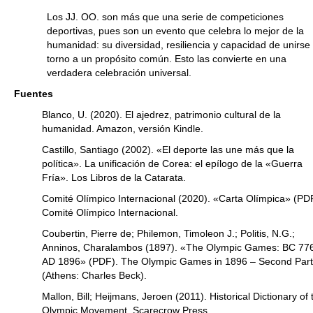
Los JJ. OO. son más que una serie de competiciones
deportivas, pues son un evento que celebra lo mejor de la
humanidad: su diversidad, resiliencia y capacidad de unirse
torno a un propósito común. Esto las convierte en una
verdadera celebración universal.
Fuentes
Blanco, U. (2020). El ajedrez, patrimonio cultural de la
humanidad. Amazon, versión Kindle.
Castillo, Santiago (2002). «El deporte las une más que la
política». La unificación de Corea: el epílogo de la «Guerra
Fría». Los Libros de la Catarata.
Comité Olímpico Internacional (2020). «Carta Olímpica» (PD
Comité Olímpico Internacional.
Coubertin, Pierre de; Philemon, Timoleon J.; Politis, N.G.;
Anninos, Charalambos (1897). «The Olympic Games: BC 77
AD 1896» (PDF). The Olympic Games in 1896 – Second Part
(Athens: Charles Beck).
Mallon, Bill; Heijmans, Jeroen (2011). Historical Dictionary of 
Olympic Movement. Scarecrow Press.