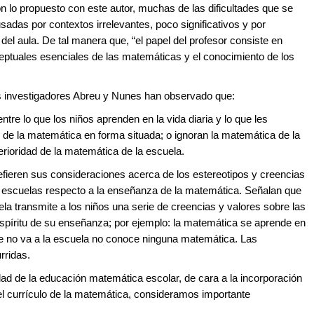
 lo propuesto con este autor, muchas de las dificultades que se
das por contextos irrelevantes, poco significativos y por
el aula. De tal manera que, “el papel del profesor consiste en
eptuales esenciales de las matemáticas y el conocimiento de los
os investigadores Abreu y Nunes han observado que:
tre lo que los niños aprenden en la vida diaria y lo que les
 de la matemática en forma situada; o ignoran la matemática de la
perioridad de la matemática de la escuela.
efieren sus consideraciones acerca de los estereotipos y creencias
escuelas respecto a la enseñanza de la matemática. Señalan que
la transmite a los niños una serie de creencias y valores sobre las
espíritu de su enseñanza; por ejemplo: la matemática se aprende en
e no va a la escuela no conoce ninguna matemática. Las
rridas.
idad de la educación matemática escolar, de cara a la incorporación
el currículo de la matemática, consideramos importante