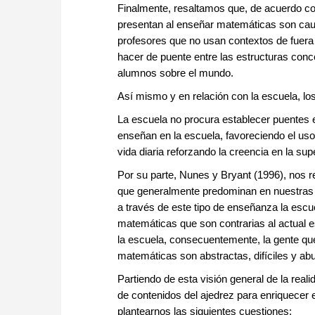
Finalmente, resaltamos que, de acuerdo con
presentan al enseñar matemáticas son causa
profesores que no usan contextos de fuera d
hacer de puente entre las estructuras conc
alumnos sobre el mundo.
Así mismo y en relación con la escuela, l
La escuela no procura establecer puentes en
enseñan en la escuela, favoreciendo el uso
vida diaria reforzando la creencia en la su
Por su parte, Nunes y Bryant (1996), nos r
que generalmente predominan en nuestras 
a través de este tipo de enseñanza la escue
matemáticas que son contrarias al actual 
la escuela, consecuentemente, la gente qu
matemáticas son abstractas, difíciles y abu
Partiendo de esta visión general de la real
de contenidos del ajedrez para enriquecer 
plantearnos las siguientes cuestiones: