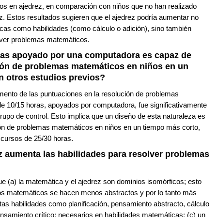
os en ajedrez, en comparación con niños que no han realizado
ez. Estos resultados sugieren que el ajedrez podría aumentar no
icas como habilidades (como cálculo o adición), sino también
lver problemas matemáticos.
oras apoyado por una computadora es capaz de
ión de problemas matemáticos en niños en un
 otros estudios previos?
umento de las puntuaciones en la resolución de problemas
de 10/15 horas, apoyados por computadora, fue significativamente
rupo de control. Esto implica que un diseño de esta naturaleza es
ión de problemas matemáticos en niños en un tiempo más corto,
 cursos de 25/30 horas.
ez aumenta las habilidades para resolver problemas
e (a) la matemática y el ajedrez son dominios isomórficos; esto
ptos matemáticos se hacen menos abstractos y por lo tanto más
ltas habilidades como planificación, pensamiento abstracto, cálculo
ensamiento crítico; necesarios en habilidades matemáticas; (c) un