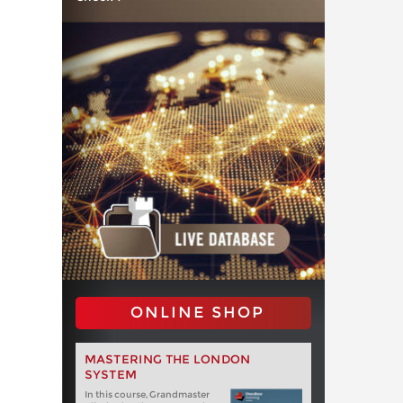
ONLINE SHOP
MASTERING THE LONDON
SYSTEM
In this course, Grandmaster