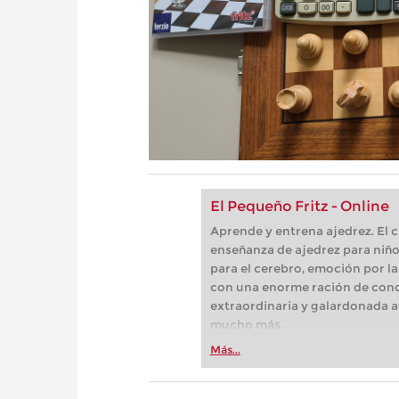
El Pequeño Fritz - Online
Aprende y entrena ajedrez. El 
enseñanza de ajedrez para niño
para el cerebro, emoción por la
con una enorme ración de cono
extraordinaria y galardonada a
mucho más.
Más...