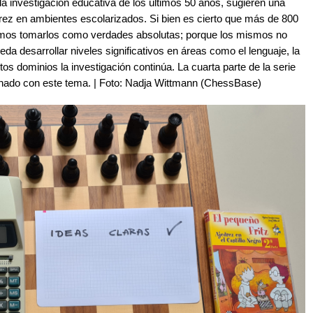
la investigación educativa de los últimos 50 años, sugieren una
edrez en ambientes escolarizados. Si bien es cierto que más de 800
emos tomarlos como verdades absolutas; porque los mismos no
eda desarrollar niveles significativos en áreas como el lenguaje, la
s dominios la investigación continúa. La cuarta parte de la serie
ionado con este tema. | Foto: Nadja Wittmann (ChessBase)