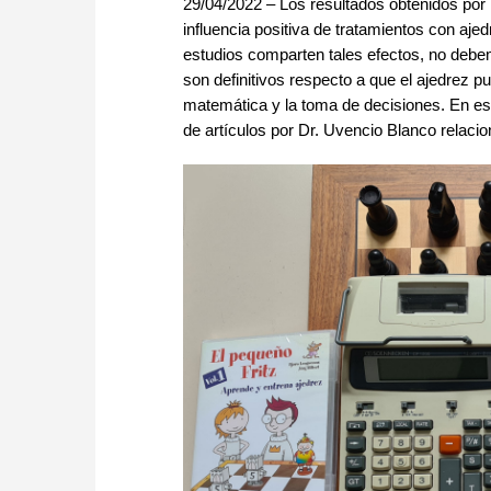
29/04/2022 – Los resultados obtenidos por 
influencia positiva de tratamientos con aj
estudios comparten tales efectos, no deb
son definitivos respecto a que el ajedrez pu
matemática y la toma de decisiones. En esto
de artículos por Dr. Uvencio Blanco relac