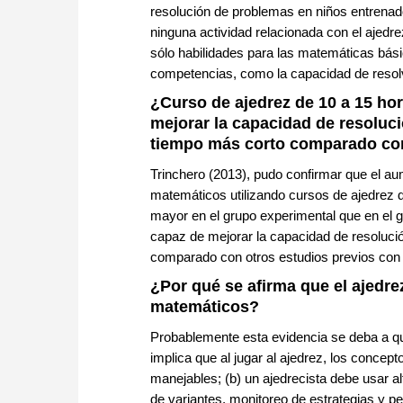
resolución de problemas en niños entrenad
ninguna actividad relacionada con el ajedr
sólo habilidades para las matemáticas bás
competencias, como la capacidad de reso
¿Curso de ajedrez de 10 a 15 h
mejorar la capacidad de resoluc
tiempo más corto comparado con
Trinchero (2013), pudo confirmar que el a
matemáticos utilizando cursos de ajedrez 
mayor en el grupo experimental que en el g
capaz de mejorar la capacidad de resoluc
comparado con otros estudios previos con
¿Por qué se afirma que el ajedr
matemáticos?
Probablemente esta evidencia se deba a qu
implica que al jugar al ajedrez, los conce
manejables; (b) un ajedrecista debe usar a
de variantes, monitoreo de estrategias y p