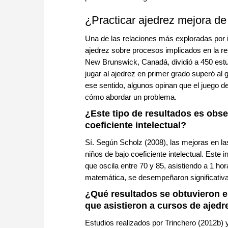
¿Practicar ajedrez mejora de
Una de las relaciones más exploradas por inv
ajedrez sobre procesos implicados en la r
New Brunswick, Canadá, dividió a 450 estu
jugar al ajedrez en primer grado superó al
ese sentido, algunos opinan que el juego 
cómo abordar un problema.
¿Este tipo de resultados es obs
coeficiente intelectual?
Sí. Según Scholz (2008), las mejoras en l
niños de bajo coeficiente intelectual. Este 
que oscila entre 70 y 85, asistiendo a 1 ho
matemática, se desempeñaron significativa
¿Qué resultados se obtuvieron e
que asistieron a cursos de ajedr
Estudios realizados por Trinchero (2012b) y