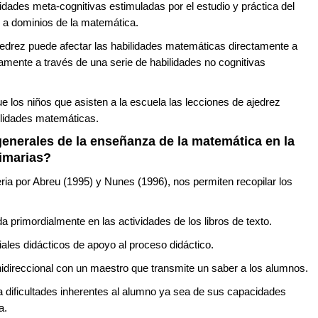
idades meta-cognitivas estimuladas por el estudio y práctica del
e a dominios de la matemática.
ajedrez puede afectar las habilidades matemáticas directamente a
tamente a través de una serie de habilidades no cognitivas
e los niños que asisten a la escuela las lecciones de ajedrez
ilidades matemáticas.
generales de la enseñanza de la matemática en la
imarias?
ria por Abreu (1995) y Nunes (1996), nos permiten recopilar los
primordialmente en las actividades de los libros de texto.
iales didácticos de apoyo al proceso didáctico.
unidireccional con un maestro que transmite un saber a los alumnos.
a dificultades inherentes al alumno ya sea de sus capacidades
a.