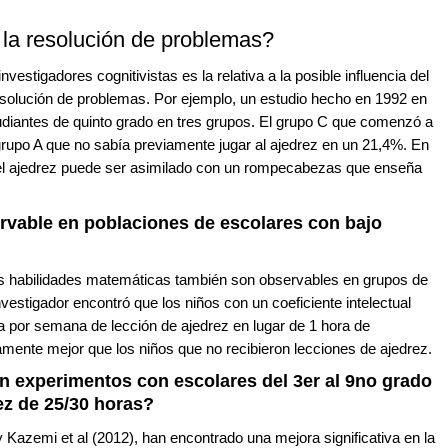
 la resolución de problemas?
estigadores cognitivistas es la relativa a la posible influencia del
esolución de problemas. Por ejemplo, un estudio hecho en 1992 en
diantes de quinto grado en tres grupos. El grupo C que comenzó a
 grupo A que no sabía previamente jugar al ajedrez en un 21,4%. En
del ajedrez puede ser asimilado con un rompecabezas que enseña
ervable en poblaciones de escolares con bajo
as habilidades matemáticas también son observables en grupos de
investigador encontró que los niños con un coeficiente intelectual
ra por semana de lección de ajedrez en lugar de 1 hora de
mente mejor que los niños que no recibieron lecciones de ajedrez.
n experimentos con escolares del 3er al 9no grado
ez de 25/30 horas?
 Kazemi et al (2012), han encontrado una mejora significativa en la