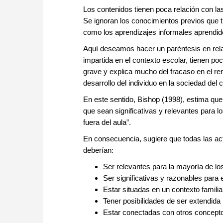
Los contenidos tienen poca relación con la
Se ignoran los conocimientos previos que ti
como los aprendizajes informales aprendidos
Aquí deseamos hacer un paréntesis en rela
impartida en el contexto escolar, tienen po
grave y explica mucho del fracaso en el ren
desarrollo del individuo en la sociedad del 
En este sentido, Bishop (1998), estima que
que sean significativas y relevantes para l
fuera del aula”.
En consecuencia, sugiere que todas las ac
deberían:
Ser relevantes para la mayoría de l
Ser significativas y razonables para e
Estar situadas en un contexto familiar
Tener posibilidades de ser extendid
Estar conectadas con otros concept