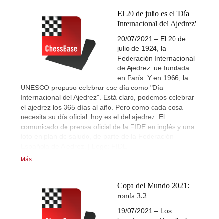
El 20 de julio es el 'Día
Internacional del Ajedrez'
20/07/2021 – El 20 de
julio de 1924, la
Federación Internacional
de Ajedrez fue fundada
en París. Y en 1966, la
UNESCO propuso celebrar ese día como "Día
Internacional del Ajedrez". Está claro, podemos celebrar
el ajedrez los 365 días al año. Pero como cada cosa
necesita su día oficial, hoy es el del ajedrez. El
comunicado de prensa oficial de la FIDE en inglés y una
foto en plan de saludo, de parte de la Federación
Española de Ajedrez. | Logo: FIDE
Más...
Copa del Mundo 2021:
ronda 3.2
19/07/2021 – Los