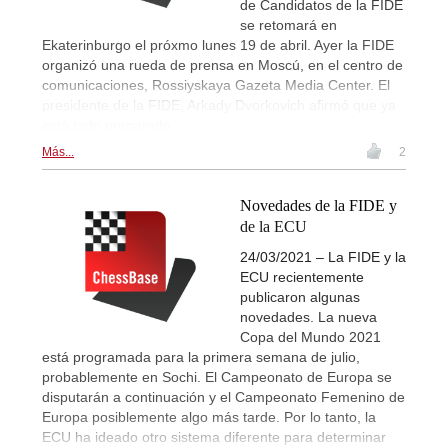
de Candidatos de la FIDE
se retomará en
Ekaterinburgo el próxmo lunes 19 de abril. Ayer la FIDE
organizó una rueda de prensa en Moscú, en el centro de
comunicaciones, Rossiyskaya Gazeta Media Center. El
presidente de la FIDE, Arkady Dvorkovich afirmó que ya
está todo preparado.
Más...
2
Novedades de la FIDE y
de la ECU
24/03/2021 – La FIDE y la
ECU recientemente
publicaron algunas
novedades. La nueva
Copa del Mundo 2021
está programada para la primera semana de julio,
probablemente en Sochi. El Campeonato de Europa se
disputarán a continuación y el Campeonato Femenino de
Europa posiblemente algo más tarde. Por lo tanto, la
ECU ha ideado otro sistema diferente para determinar