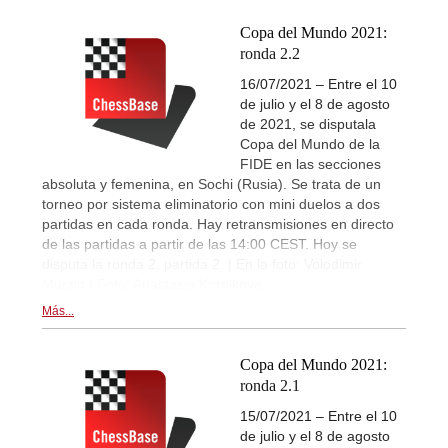
Copa del Mundo 2021:
ronda 2.2
16/07/2021 – Entre el 10
de julio y el 8 de agosto
de 2021, se disputala
Copa del Mundo de la
FIDE en las secciones
absoluta y femenina, en Sochi (Rusia). Se trata de un
torneo por sistema eliminatorio con mini duelos a dos
partidas en cada ronda. Hay retransmisiones en directo
de las partidas a partir de las 14:00 CEST. Hoy se
disputa la ronda 2, partida 2. | En la foto: Volodimir
Murzin | Foto: Anastasia Korolkova
Más...
Copa del Mundo 2021:
ronda 2.1
15/07/2021 – Entre el 10
de julio y el 8 de agosto