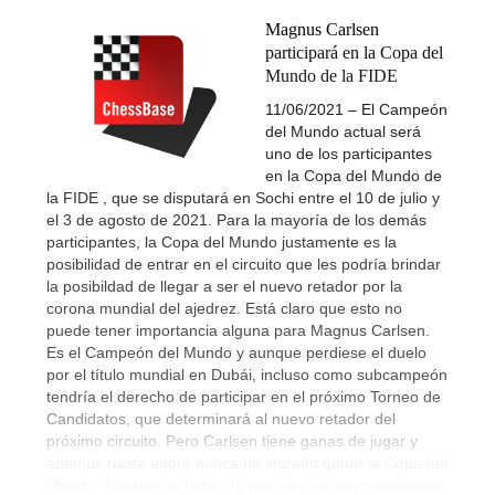
Magnus Carlsen
participará en la Copa del
Mundo de la FIDE
11/06/2021 – El Campeón
del Mundo actual será
uno de los participantes
en la Copa del Mundo de
la FIDE , que se disputará en Sochi entre el 10 de julio y
el 3 de agosto de 2021. Para la mayoría de los demás
participantes, la Copa del Mundo justamente es la
posibilidad de entrar en el circuito que les podría brindar
la posibildad de llegar a ser el nuevo retador por la
corona mundial del ajedrez. Está claro que esto no
puede tener importancia alguna para Magnus Carlsen.
Es el Campeón del Mundo y aunque perdiese el duelo
por el título mundial en Dubái, incluso como subcampeón
tendría el derecho de participar en el próximo Torneo de
Candidatos, que determinará al nuevo retador del
próximo circuito. Pero Carlsen tiene ganas de jugar y
además hasta ahora nunca ha logrado ganar la Copa del
Mundo. También la bolsa de premios es muy interesante.