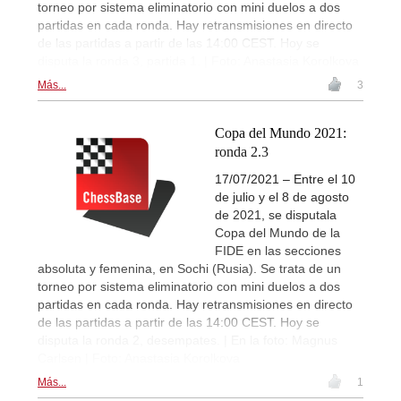
torneo por sistema eliminatorio con mini duelos a dos
partidas en cada ronda. Hay retransmisiones en directo
de las partidas a partir de las 14:00 CEST. Hoy se
disputa la ronda 3, partida 1. | Foto: Anastasia Korolkova
Más...
3
Copa del Mundo 2021:
ronda 2.3
17/07/2021 – Entre el 10
de julio y el 8 de agosto
de 2021, se disputala
Copa del Mundo de la
FIDE en las secciones
absoluta y femenina, en Sochi (Rusia). Se trata de un
torneo por sistema eliminatorio con mini duelos a dos
partidas en cada ronda. Hay retransmisiones en directo
de las partidas a partir de las 14:00 CEST. Hoy se
disputa la ronda 2, desempates. | En la foto: Magnus
Carlsen | Foto: Anastasia Korolkova
Más...
1