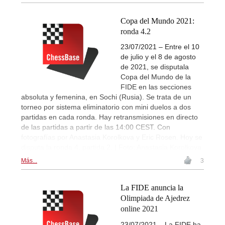
Copa del Mundo 2021:
ronda 4.2
23/07/2021 – Entre el 10
de julio y el 8 de agosto
de 2021, se disputala
Copa del Mundo de la
FIDE en las secciones
absoluta y femenina, en Sochi (Rusia). Se trata de un
torneo por sistema eliminatorio con mini duelos a dos
partidas en cada ronda. Hay retransmisiones en directo
de las partidas a partir de las 14:00 CEST. Con
fotografías por Anastasia Korolkova y Eric Rosen. Hoy se
disputa la ronda 4, partida 2. | Foto: Anastasia Korolkova
Más...
3
La FIDE anuncia la
Olimpiada de Ajedrez
online 2021
23/07/2021 – La FIDE ha