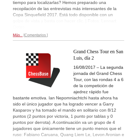
tiempo para localizarlas? Hemos preparado una
recopilación de las entrevistas más interesantes de la
Copa Sinquefield 2017. Está todo disponible con un
golpe de vista y basta con hacer clic. | Fotos: Lennart
Ootes
Más...
Comentarios
Grand Chess Tour en San
Luis, día 2
16/08/2017 – La segunda
jornada del Grand Chess
Tour, con las rondas 4 a 6
de la competición de
ajedrez rápido fue
bastante emotiva. Ian Nepomniachtchi hasta ahora ha
sido el único jugador que ha logrado vencer a Garry
Kasparov y ha tomado el mando en solitario con 8/12
puntos (2 puntos por victoria, 1 punto por tablas y 0
puntos por derrota). A continuación va un grupo de 4
jugadores que únicamente tiene un punto menos que el
ruso: Fabiano Caruana, Quang Liem Le, Levon Aronian e