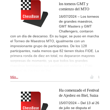
los torneos GMT y
comienzo del MTO
16/07/2024 – Los torneos
de grandes maestros,
GMT Masters y GMT
Challengers, contaron
con un día de descanso. En su lugar, se puso en marcha
el Torneo de Maestros MTO, igualmente con un
impresionante grupo de participantes. De los 128
participantes, nada menos que 82 tienen títulos FIDE. La
primera ronda de diez en total, no depararon mayores
sorpresas de momento, ya que todos los grandes
maestros terminaron sus partidas con victoria. | Foto:
Festival de Ajedrez de Biel
Más...
1
Ha comenzado el Festival
de Ajedrez en Biel, Suiza
15/07/2024 – Del 13 al 26
de julio se disputa el