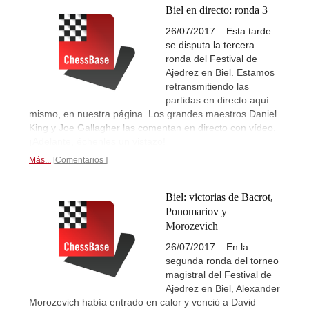
Biel en directo: ronda 3
26/07/2017 – Esta tarde
se disputa la tercera
ronda del Festival de
Ajedrez en Biel. Estamos
retransmitiendo las
partidas en directo aquí
mismo, en nuestra página. Los grandes maestros Daniel
King y Joe Gallagher las comentan en directo con vídeo.
¡Adelante, échenles un vistazo!
Más...
Comentarios
Biel: victorias de Bacrot,
Ponomariov y
Morozevich
26/07/2017 – En la
segunda ronda del torneo
magistral del Festival de
Ajedrez en Biel, Alexander
Morozevich había entrado en calor y venció a David