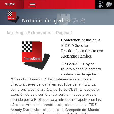
SHOP
TOGGLE
NAVIGATION
Noticias de ajedrez
tag: Magic Extremadura - Página 1
Conferencia online de la
FIDE “Chess for
Freedom” - en directo con
Alejandro Ramírez
11/05/2021 – Hoy se
llevará a cabo la primera
conferencia de ajedrez
"Chess For Freedom". La conferencia se emitirá en
directo a través del canal en YouTube de la FIDE. La
conferencia comenzará a las 15:30 CEST. El foco de la
atención de esta conferencia será un nuevo proyecto
iniciado por la FIDE que va a introducir el ajedrez en las
cárceles. Atenderán también el presidente de la FIDE
Arkady Dvorkovich, el duodecimo Campeón del Mundo