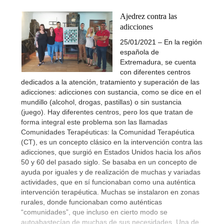
Ajedrez contra las
adicciones
25/01/2021 – En la región
española de
Extremadura, se cuenta
con diferentes centros
dedicados a la atención, tratamiento y superación de las
adicciones: adicciones con sustancia, como se dice en el
mundillo (alcohol, drogas, pastillas) o sin sustancia
(juego). Hay diferentes centros, pero los que tratan de
forma integral este problema son las llamadas
Comunidades Terapéuticas: la Comunidad Terapéutica
(CT), es un concepto clásico en la intervención contra las
adicciones, que surgió en Estados Unidos hacia los años
50 y 60 del pasado siglo. Se basaba en un concepto de
ayuda por iguales y de realización de muchas y variadas
actividades, que en sí funcionaban como una auténtica
intervención terapéutica. Muchas se instalaron en zonas
rurales, donde funcionaban como auténticas
“comunidades”, que incluso en cierto modo se
autoabastecían de muchas de sus necesidades. Una de