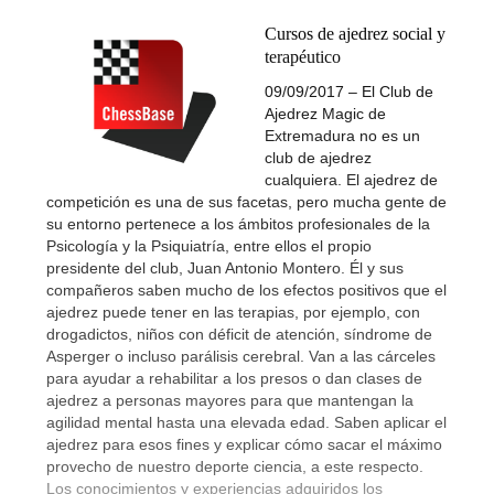
Cursos de ajedrez social y
terapéutico
09/09/2017 – El Club de
Ajedrez Magic de
Extremadura no es un
club de ajedrez
cualquiera. El ajedrez de
competición es una de sus facetas, pero mucha gente de
su entorno pertenece a los ámbitos profesionales de la
Psicología y la Psiquiatría, entre ellos el propio
presidente del club, Juan Antonio Montero. Él y sus
compañeros saben mucho de los efectos positivos que el
ajedrez puede tener en las terapias, por ejemplo, con
drogadictos, niños con déficit de atención, síndrome de
Asperger o incluso parálisis cerebral. Van a las cárceles
para ayudar a rehabilitar a los presos o dan clases de
ajedrez a personas mayores para que mantengan la
agilidad mental hasta una elevada edad. Saben aplicar el
ajedrez para esos fines y explicar cómo sacar el máximo
provecho de nuestro deporte ciencia, a este respecto.
Los conocimientos y experiencias adquiridos los