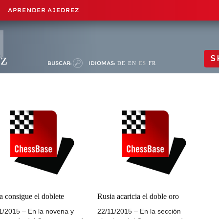
APRENDER AJEDREZ
ez
S
BUSCAR:
IDIOMAS:
DE
EN
ES
FR
a consigue el doblete
Rusia acaricia el doble oro
1/2015 – En la novena y
22/11/2015 – En la sección